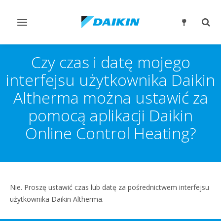
Przełącz
Prze
nawigację
wysz
Czy czas i datę mojego
interfejsu użytkownika Daikin
Altherma można ustawić za
pomocą aplikacji Daikin
Online Control Heating?
Nie. Proszę ustawić czas lub datę za pośrednictwem interfejsu
użytkownika Daikin Altherma.