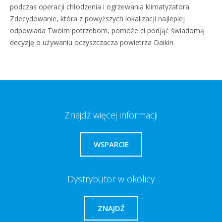
podczas operacji chłodzenia i ogrzewania klimatyzatora.
Zdecydowanie, która z powyższych lokalizacji najlepiej
odpowiada Twoim potrzebom, pomoże ci podjąć świadomą
decyzję o używaniu oczyszczacza powietrza Daikin.
Znajdź więcej informacji
WSPARCIE
Dystrybutor w okolicy
ZNAJDŹ