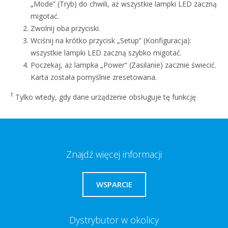
„Mode” (Tryb) do chwili, aż wszystkie lampki LED zaczną
migotać.
Zwolnij oba przyciski.
Wciśnij na krótko przycisk „Setup” (Konfiguracja):
wszystkie lampki LED zaczną szybko migotać.
Poczekaj, aż lampka „Power” (Zasilanie) zacznie świecić.
Karta została pomyślnie zresetowana.
1
Tylko wtedy, gdy dane urządzenie obsługuje tę funkcję
Znajdź więcej informacji
WSPARCIE
Dystrybutor w okolicy