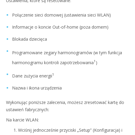
Ustawienia, które są resetowane:
Połączenie sieci domowej (ustawienia sieci WLAN)
Informacje o koncie Out-of-home (poza domem)
Blokada dziecięca
Programowane zegary harmonogramów
(w tym funkcja
1
harmonogramu kontroli zapotrzebowania
)
1
Dane zużycia energii
Nazwa i ikona urządzenia
Wykonując poniższe zalecenia, możesz zresetować kartę do
ustawień fabrycznych:
Na karcie WLAN:
Wciśnij jednocześnie przyciski „Setup” (Konfiguracja) i