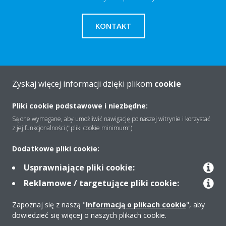
KONTAKT
Zyskaj więcej informacji dzięki plikom
cookie
O firmie
Pliki cookie podstawowe i niezbędne:
Są one wymagane, aby umożliwić nawigację po naszej witrynie i korzystać
Rozwiązania
z jej funkcjonalności ("pliki cookie minimum").
Dodatkowe pliki cookie:
Kontakt
Usprawniające pliki cookie:
Reklamowe / targetujące pliki cookie:
Produkty
Zapoznaj się z naszą "
Informacją o plikach cookie
", aby
dowiedzieć się więcej o naszych plikach cookie.