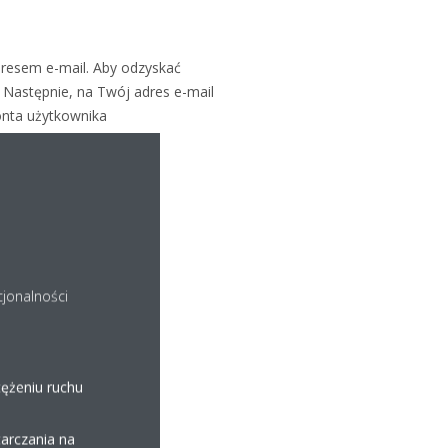
resem e-mail. Aby odzyskać
 Następnie, na Twój adres e-mail
onta użytkownika
cjonalności
tężeniu ruchu
arczania na