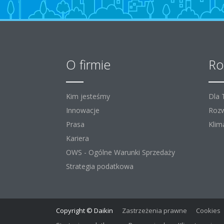
O firmie
Ro
Kim jesteśmy
Dla
Innowacje
Rozw
Prasa
Klim
Kariera
OWS - Ogólne Warunki Sprzedaży
Strategia podatkowa
Copyright © Daikin
Zastrzeżenia prawne
Cookies