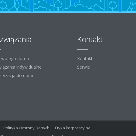
związania
Kontakt
 Twojego domu
Kontakt
iązania indywidualne
Serwis
atyzacja do domu
Polityka Ochrony Danych
Etyka korporacyjna