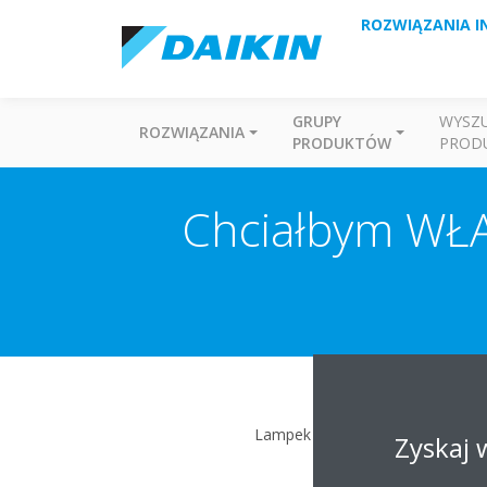
ROZWIĄZANIA I
GRUPY
WYSZ
ROZWIĄZANIA
PRODUKTÓW
PROD
Chciałbym WŁĄ
Lampek LED bramy sieciowej n
Zyskaj 