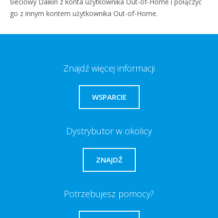
sieciowy Daikin z konta użytkownika Out-of-Home i połączyć
go z innym kontem użytkownika Out-of-Home.
Znajdź więcej informacji
WSPARCIE
Dystrybutor w okolicy
ZNAJDŹ
Potrzebujesz pomocy?