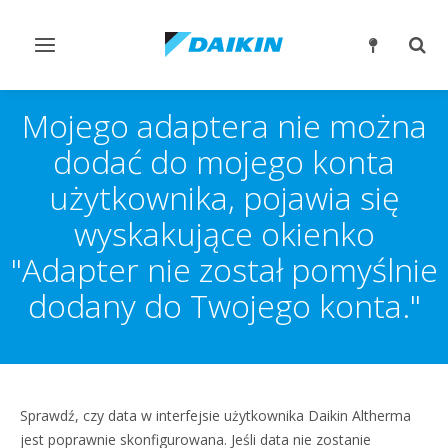
Przełącz
Prze
nawigację
wysz
Mojego adaptera nie można
dodać do mojego konta
użytkownika, pojawia się
wyskakujące okienko
"Adapter nie został pomyślnie
dodany do Twojego konta."
Sprawdź, czy data w interfejsie użytkownika Daikin Altherma
jest poprawnie skonfigurowana. Jeśli data nie zostanie