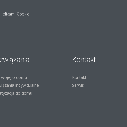
j plikami Cookie
związania
Kontakt
 Twojego domu
Kontakt
iązania indywidualne
Serwis
atyzacja do domu