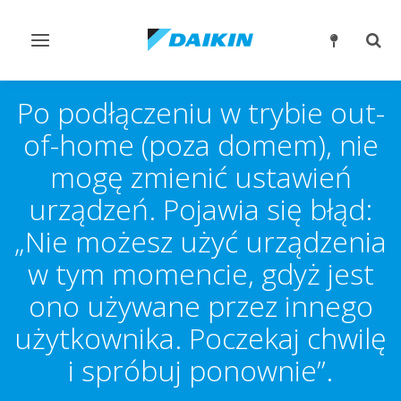
Przełącz
Prze
nawigację
wysz
Po podłączeniu w trybie out-
of-home (poza domem), nie
mogę zmienić ustawień
urządzeń. Pojawia się błąd:
„Nie możesz użyć urządzenia
w tym momencie, gdyż jest
ono używane przez innego
użytkownika. Poczekaj chwilę
i spróbuj ponownie”.