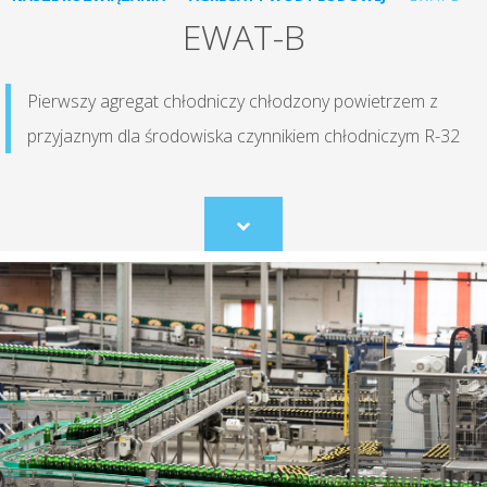
EWAT-B
Pierwszy agregat chłodniczy chłodzony powietrzem z
przyjaznym dla środowiska czynnikiem chłodniczym R-32
Scroll
to
content