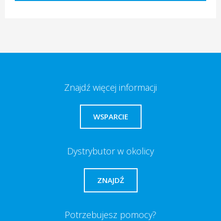
Znajdź więcej informacji
WSPARCIE
Dystrybutor w okolicy
ZNAJDŹ
Potrzebujesz pomocy?