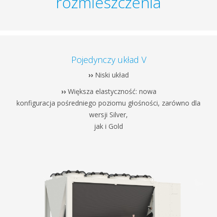
rozmieszczenia
Pojedynczy układ V
››
Niski układ
››
Większa elastyczność: nowa
konfiguracja pośredniego poziomu głośności, zarówno dla
wersji Silver,
jak i Gold