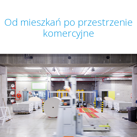
Od mieszkań po przestrzenie
komercyjne