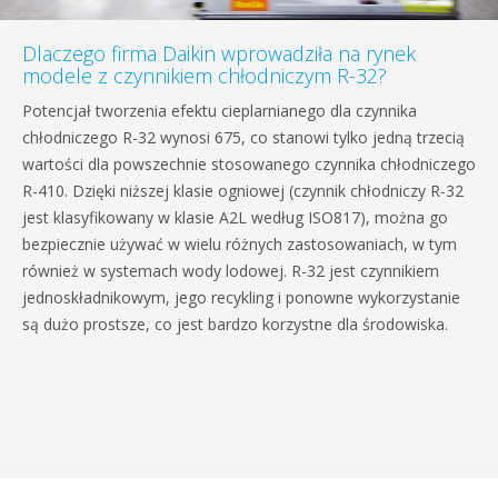
Dlaczego firma Daikin wprowadziła na rynek
modele z czynnikiem chłodniczym R-32?
Potencjał tworzenia efektu cieplarnianego dla czynnika
chłodniczego R-32 wynosi 675, co stanowi tylko jedną trzecią
wartości dla powszechnie stosowanego czynnika chłodniczego
R-410. Dzięki niższej klasie ogniowej (czynnik chłodniczy R-32
jest klasyfikowany w klasie A2L według ISO817), można go
bezpiecznie używać w wielu różnych zastosowaniach, w tym
również w systemach wody lodowej. R-32 jest czynnikiem
jednoskładnikowym, jego recykling i ponowne wykorzystanie
są dużo prostsze, co jest bardzo korzystne dla środowiska.