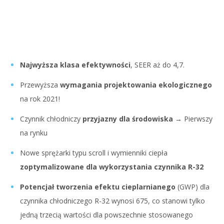
Najwyższa klasa efektywności
, SEER aż do 4,7.
Przewyższa
wymagania projektowania ekologicznego
na rok 2021!
Czynnik chłodniczy
przyjazny dla środowiska
→ Pierwszy
na rynku
Nowe sprężarki typu scroll i wymienniki ciepła
zoptymalizowane dla wykorzystania czynnika R-32
Potencjał tworzenia efektu cieplarnianego
(GWP) dla
czynnika chłodniczego R-32 wynosi 675, co stanowi tylko
jedną trzecią wartości dla powszechnie stosowanego