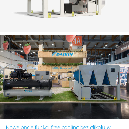
Nowe opcje funkcji free cooling bez glikolu w