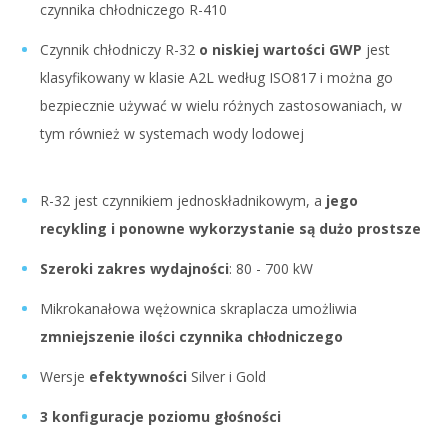
czynnika chłodniczego R-410
Czynnik chłodniczy R-32
o niskiej wartości GWP
jest
klasyfikowany w klasie A2L według ISO817 i można go
bezpiecznie używać w wielu różnych zastosowaniach, w
tym również w systemach wody lodowej
R-32 jest czynnikiem jednoskładnikowym, a
jego
recykling i ponowne wykorzystanie są dużo prostsze
Szeroki zakres wydajności
: 80 - 700 kW
Mikrokanałowa wężownica skraplacza umożliwia
zmniejszenie ilości czynnika chłodniczego
Wersje
efektywności
Silver i Gold
3 konfiguracje poziomu głośności