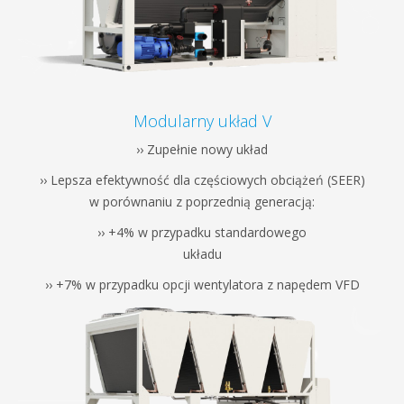
Modularny układ V
›› Zupełnie nowy układ
›› Lepsza efektywność dla częściowych obciążeń (SEER)
w porównaniu z poprzednią generacją:
›› +4% w przypadku standardowego
układu
›› +7% w przypadku opcji wentylatora z napędem VFD