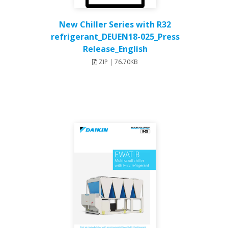
New Chiller Series with R32
refrigerant_DEUEN18-025_Press
Release_English
ZIP | 76.70KB