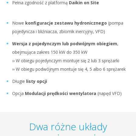
Pełna zgodność z platformą
Daikin on Site
Nowe
konfiguracje zestawu hydronicznego
(pompa
pojedyncza i bliźniacza, zbiornik inercyjny, VFD)
Wersja z pojedynczym lub podwójnym obiegiem
,
obejmująca zakres 150 kW do 350 kW
›› W obiegu pojedynczym montuje się 2 lub 3 sprężarki
›› W obiegu podwójnym montuje się 4, 5 albo 6 sprężarek
Długie
listy opcji
Opcja
Modulacji prędkości wentylatora
(napęd VFD)
Dwa różne układy