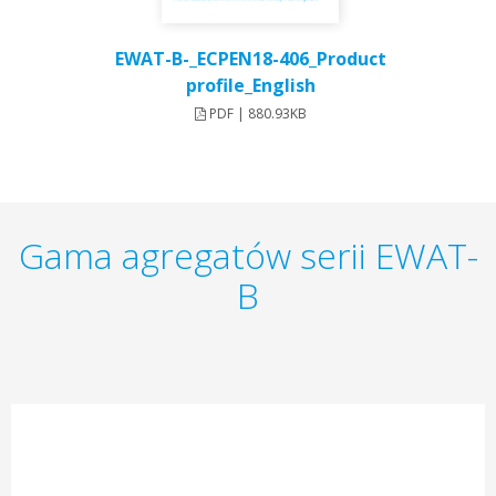
EWAT-B-_ECPEN18-406_Product
profile_English
PDF | 880.93KB
Gama agregatów serii EWAT-
B