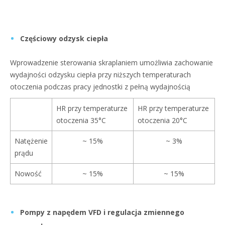
Częściowy odzysk ciepła
Wprowadzenie sterowania skraplaniem umożliwia zachowanie
wydajności odzysku ciepła przy niższych temperaturach
otoczenia podczas pracy jednostki z pełną wydajnością
HR przy temperaturze
HR przy temperaturze
otoczenia 35°C
otoczenia 20°C
Natężenie
~ 15%
~ 3%
prądu
Nowość
~ 15%
~ 15%
Pompy z napędem VFD i regulacja zmiennego