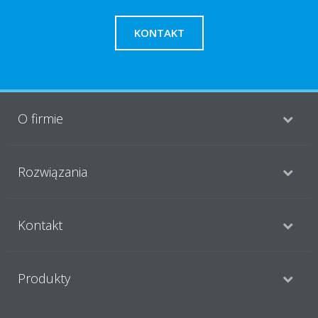
KONTAKT
O firmie
Rozwiązania
Kontakt
Produkty