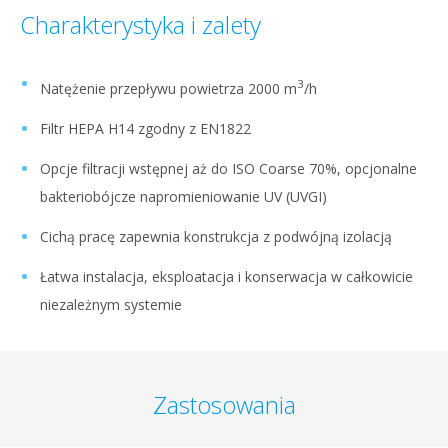
Charakterystyka i zalety
3
Natężenie przepływu powietrza 2000 m
/h
Filtr HEPA H14 zgodny z EN1822
Opcje filtracji wstępnej aż do ISO Coarse 70%, opcjonalne
bakteriobójcze napromieniowanie UV (UVGI)
Cichą pracę zapewnia konstrukcja z podwójną izolacją
Łatwa instalacja, eksploatacja i konserwacja w całkowicie
niezależnym systemie
Zastosowania