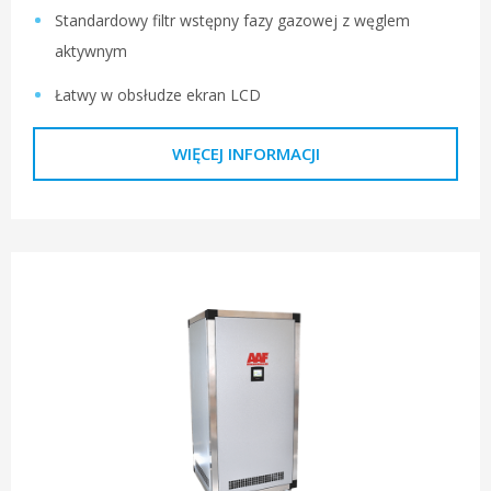
Standardowy filtr wstępny fazy gazowej z węglem
aktywnym
Łatwy w obsłudze ekran LCD
WIĘCEJ INFORMACJI