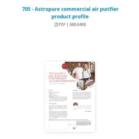
705 - Astropure commercial air purifier
product profile
PDF | 688.64KB