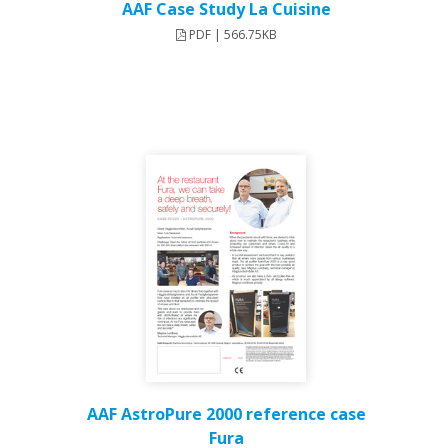
AAF Case Study La Cuisine
PDF | 566.75KB
AAF AstroPure 2000 reference case
Fura