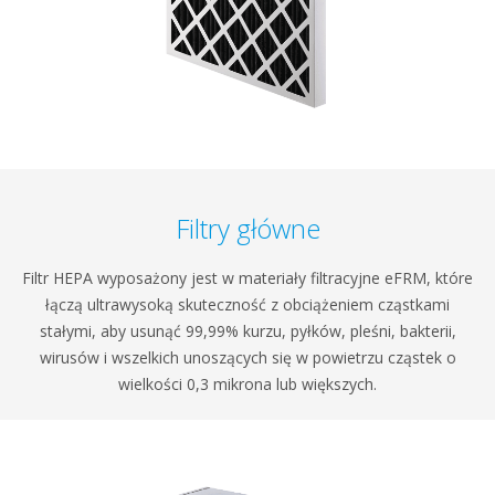
Filtry główne
Filtr HEPA wyposażony jest w materiały filtracyjne eFRM, które
łączą ultrawysoką skuteczność z obciążeniem cząstkami
stałymi, aby usunąć 99,99% kurzu, pyłków, pleśni, bakterii,
wirusów i wszelkich unoszących się w powietrzu cząstek o
wielkości 0,3 mikrona lub większych.