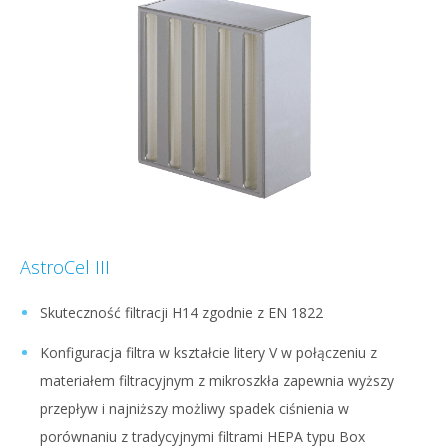
AstroCel III
Skuteczność filtracji H14 zgodnie z EN 1822
Konfiguracja filtra w kształcie litery V w połączeniu z
materiałem filtracyjnym z mikroszkła zapewnia wyższy
przepływ i najniższy możliwy spadek ciśnienia w
porównaniu z tradycyjnymi filtrami HEPA typu Box