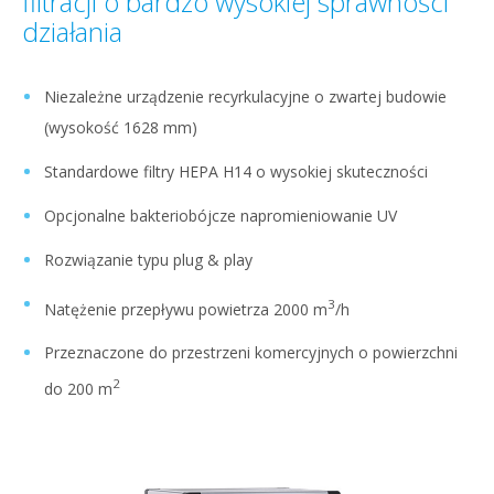
filtracji o bardzo wysokiej sprawności
działania
Niezależne urządzenie recyrkulacyjne o zwartej budowie
(wysokość 1628 mm)
Standardowe filtry HEPA H14 o wysokiej skuteczności
Opcjonalne bakteriobójcze napromieniowanie UV
Rozwiązanie typu plug & play
3
Natężenie przepływu powietrza 2000 m
/h
Przeznaczone do przestrzeni komercyjnych o powierzchni
2
do 200 m