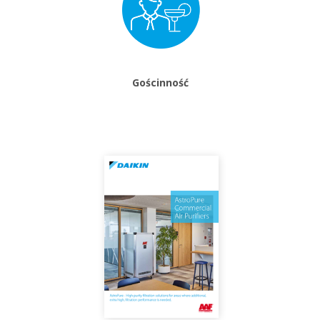
Gościnność