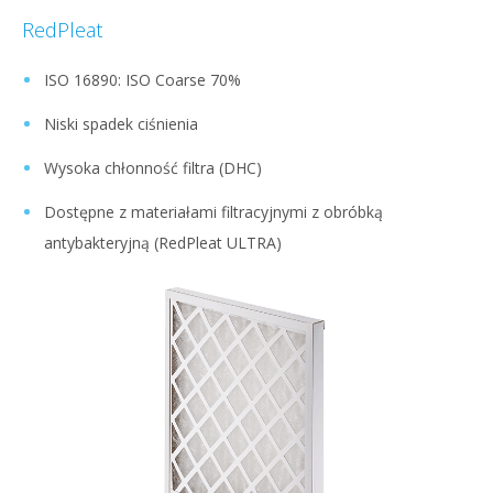
RedPleat
ISO 16890: ISO Coarse 70%
Niski spadek ciśnienia
Wysoka chłonność filtra (DHC)
Dostępne z materiałami filtracyjnymi z obróbką
antybakteryjną (RedPleat ULTRA)