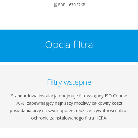
PDF | 630.37KB
Opcja filtra
Filtry wstępne
Standardowa instalacja obejmuje filtr wstępny ISO Coarse
70%, zapewniający najniższy możliwy całkowity koszt
posiadania przy niższym oporze, dłuższej żywotności filtra i
ochronie zainstalowanego filtra HEPA.