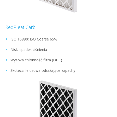
RedPleat Carb
ISO 16890: ISO Coarse 65%
Niski spadek ciśnienia
Wysoka chłonność filtra (DHC)
Skutecznie usuwa odrażające zapachy