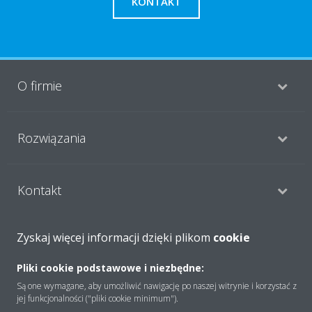
KONTAKT
O firmie
Rozwiązania
Kontakt
Zyskaj więcej informacji dzięki plikom
cookie
Produkty
Pliki cookie podstawowe i niezbędne:
Są one wymagane, aby umożliwić nawigację po naszej witrynie i korzystać z
Copyright © Daikin
jej funkcjonalności ("pliki cookie minimum").