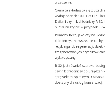
urządzenie.
Gama ta składająca się z trzec
wydajnościach 100, 125 i 160 kW
Daikin i czynnik chłodniczy R-32
o 70% niższy niż w przypadku R-
Ponadto R-32, jako czysty i jedn
chłodniczy, ma wszystkie cechy 
recyklingu lub regeneracji, dzię
zregenerowanych czynników chło
wykorzystany.
R-32 jest również szeroko dostę
czynnik chłodniczy do urządzeń 
sprężarkami spiralnymi. Oznacza 
dostępny dla usług konserwacji.