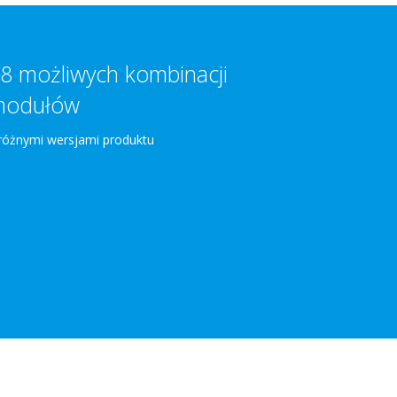
8 możliwych kombinacji
modułów
różnymi wersjami produktu