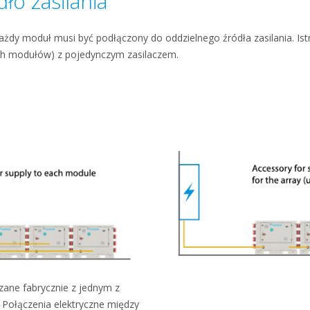
ło zasilania
żdy moduł musi być podłączony do oddzielnego źródła zasilania. Ist
ch modułów) z pojedynczym zasilaczem.
czane fabrycznie z jednym z
. Połączenia elektryczne między