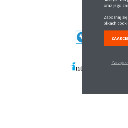
oraz jego za
Zapoznaj się
plikach cooki
ZAAKCE
Zarządza