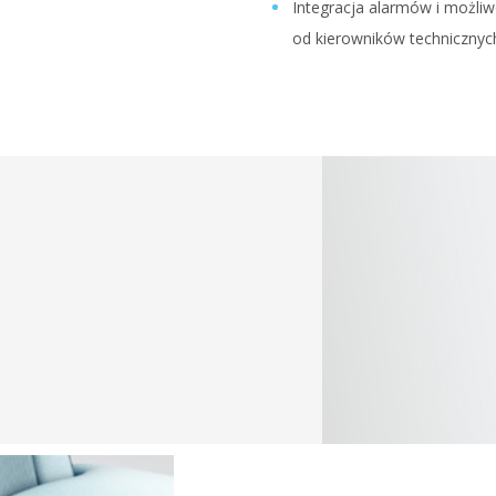
Integracja alarmów i możli
od kierowników technicznyc