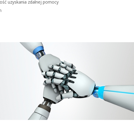
wość uzyskania zdalnej pomocy
h