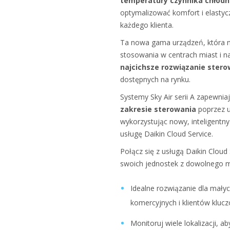
temperatury czynnika chłodn
optymalizować komfort i elastyc
każdego klienta.
Ta nowa gama urządzeń, która na
stosowania w centrach miast i na
najcichsze rozwiązanie ster
dostępnych na rynku.
Systemy Sky Air serii A zapewnia
zakresie sterowania
poprzez u
wykorzystując nowy, inteligentny
usługę Daikin Cloud Service.
Połącz się z usługą Daikin Cloud
swoich jednostek z dowolnego mi
Idealne rozwiązanie dla mały
komercyjnych i klientów kluc
Monitoruj wiele lokalizacji, a