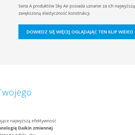
Seria A produktów Sky Air posiada uznanie za ich najwyższ
zwiększoną elastyczność konstrukcji.
DOWIEDZ SIĘ WIĘCEJ OGLĄDAJĄC TEN KLIP WIDEO
Twojego
zające najwyższą efektywność
hnologię Daikin zmiennej