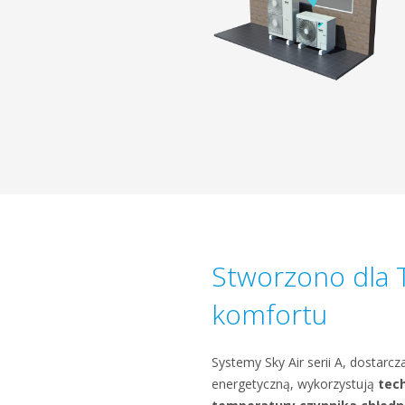
Stworzono dla 
komfortu
Systemy Sky Air serii A, dostarc
energetyczną, wykorzystują
tec