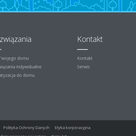
związania
Kontakt
 Twojego domu
Kontakt
iązania indywidualne
Serwis
atyzacja do domu
Polityka Ochrony Danych
Etyka korporacyjna