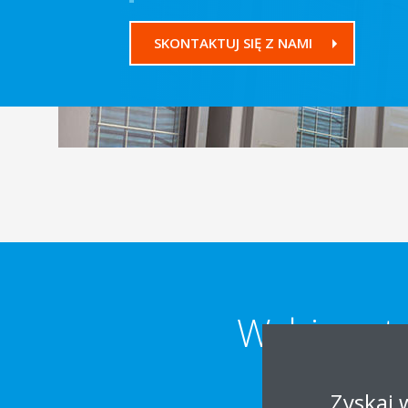
SKONTAKTUJ SIĘ Z NAMI
Wybierz ty
Zyskaj 