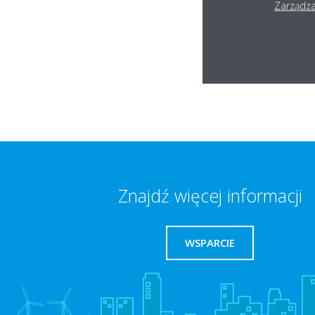
Zarządza
SPRA
Znajdź więcej informacji
WSPARCIE