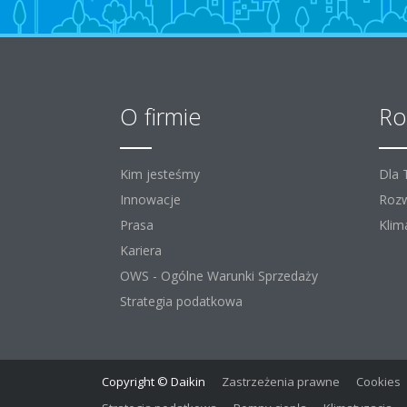
O firmie
Ro
Kim jesteśmy
Dla
Innowacje
Rozw
Prasa
Klim
Kariera
OWS - Ogólne Warunki Sprzedaży
Strategia podatkowa
Copyright © Daikin
Zastrzeżenia prawne
Cookies