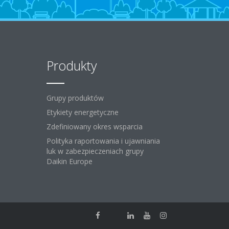
Produkty
Grupy produktów
Etykiety energetyczne
Zdefiniowany okres wsparcia
Polityka raportowania i ujawniania
luk w zabezpieczeniach grupy
Daikin Europe