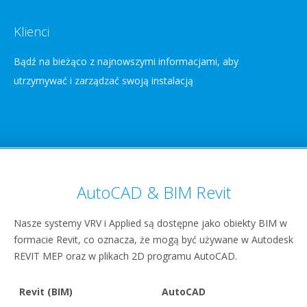
Klienci
Bądź na bieżąco z najnowszymi informacjami, aby
utrzymywać i zarządzać swoją instalacją
AutoCAD & BIM Revit
Nasze systemy VRV i Applied są dostępne jako obiekty BIM w
formacie Revit, co oznacza, że mogą być używane w Autodesk
REVIT MEP oraz w plikach 2D programu AutoCAD.
Revit (BIM)
AutoCAD