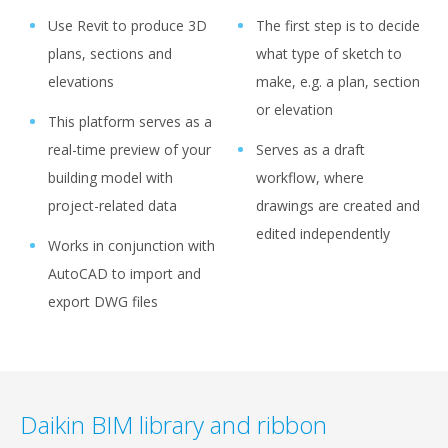
Use Revit to produce 3D
The first step is to decide
plans, sections and
what type of sketch to
elevations
make, e.g. a plan, section
or elevation
This platform serves as a
real-time preview of your
Serves as a draft
building model with
workflow, where
project-related data
drawings are created and
edited independently
Works in conjunction with
AutoCAD to import and
export DWG files
Daikin BIM library and ribbon