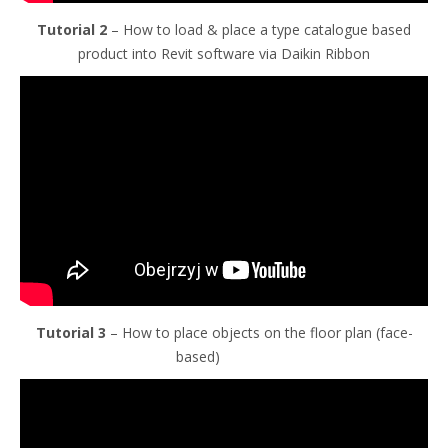
Tutorial 2
– How to load & place a type catalogue based
product into Revit software via Daikin Ribbon
Tutorial 3
– How to place objects on the floor plan (face-
based)