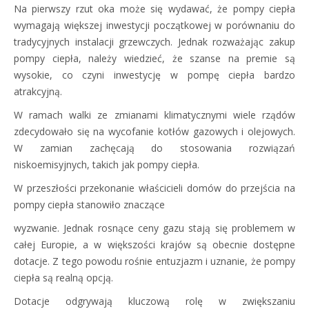
Na pierwszy rzut oka może się wydawać, że pompy ciepła
wymagają większej inwestycji początkowej w porównaniu do
tradycyjnych instalacji grzewczych. Jednak rozważając zakup
pompy ciepła, należy wiedzieć, że szanse na premie są
wysokie, co czyni inwestycję w pompę ciepła bardzo
atrakcyjną.
W ramach walki ze zmianami klimatycznymi wiele rządów
zdecydowało się na wycofanie kotłów gazowych i olejowych.
W zamian zachęcają do stosowania rozwiązań
niskoemisyjnych, takich jak pompy ciepła.
W przeszłości przekonanie właścicieli domów do przejścia na
pompy ciepła stanowiło znaczące
wyzwanie. Jednak rosnące ceny gazu stają się problemem w
całej Europie, a w większości krajów są obecnie dostępne
dotacje. Z tego powodu rośnie entuzjazm i uznanie, że pompy
ciepła są realną opcją.
Dotacje odgrywają kluczową rolę w zwiększaniu