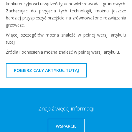
konkurencyjności urządzeń typu powietrze-woda i gruntowych.
Zachęcając do przyjęcia tych technologii, można jeszcze
bardziej przyspieszyć przejście na zrównoważone rozwiązania
grzewcze.
Więcej szczegółów można znaleźć w pełnej wersji artykułu
tutaj.
Źródła i odniesienia można znaleźć w pełnej wersji artykułu.
POBIERZ CAŁY ARTYKUŁ TUTAJ
Znajdź więcej informacji
WSPARCIE