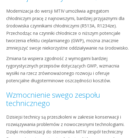
Modernizacja do wersji MTIV umożliwia agregatom
chłodniczym pracę z najnowszymi, bardziej przyjaznymi dla
środowiska czynnikami chłodniczymi (R513A, R1234ze).
Przechodząc na czynniki chłodnicze o niższym potencjale
tworzenia efektu cieplarnianego (GWP), można znacznie
zmniejszyć swoje niekorzystne oddziaływanie na środowisko.
Zmiana ta wspiera zgodność z wymogami bardziej
rygorystycznych przepisów dotyczących GWP, wzmacnia
wysiłki na rzecz zrównoważonego rozwoju i oferuje
potencjalne długoterminowe oszczędności kosztów.
Wzmocnienie swego zespołu
technicznego
Dzisiejsi technicy są przeszkoleni w zakresie konserwacji i
rozwiązywania problemów z nowoczesnymi technologiami.
Dzięki modernizacji do sterownika MTIV zespół techniczny