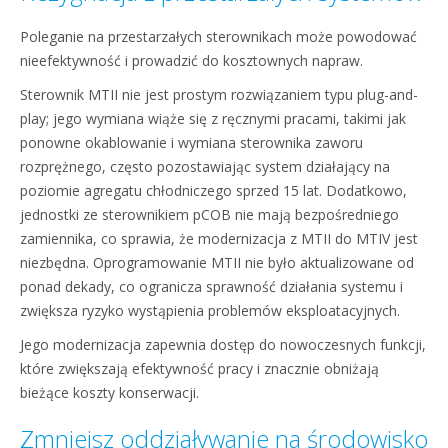
Poleganie na przestarzałych sterownikach może powodować
nieefektywność i prowadzić do kosztownych napraw.
Sterownik MTII nie jest prostym rozwiązaniem typu plug-and-
play; jego wymiana wiąże się z ręcznymi pracami, takimi jak
ponowne okablowanie i wymiana sterownika zaworu
rozprężnego, często pozostawiając system działający na
poziomie agregatu chłodniczego sprzed 15 lat. Dodatkowo,
jednostki ze sterownikiem pCOB nie mają bezpośredniego
zamiennika, co sprawia, że modernizacja z MTII do MTIV jest
niezbędna. Oprogramowanie MTII nie było aktualizowane od
ponad dekady, co ogranicza sprawność działania systemu i
zwiększa ryzyko wystąpienia problemów eksploatacyjnych.
Jego modernizacja zapewnia dostęp do nowoczesnych funkcji,
które zwiększają efektywność pracy i znacznie obniżają
bieżące koszty konserwacji.
Zmniejsz oddziaływanie na środowisko