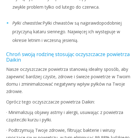
zwykle problem tylko od lutego do czerwca.
Pyłki chwastów:
Pyłki chwastów są najprawdopodobniej
przyczyną kataru siennego. Najwięcej ich występuje w
okresie letnim i wczesną jesienią.
Chroń swoją rodzinę stosując oczyszczacze powietrza
Daikin
Nasze oczyszczacze powietrza stanowią idealny sposób, aby
zapewnić bardziej czyste, zdrowe i świeże powietrze w Twoim
domu i zminimalizować negatywny wpływ pyłków na Twoje
zdrowie.
Oprócz tego oczyszczacze powietrza Daikin:
· Minimalizują objawy astmy i alergii, usuwając z powietrza
cząsteczki kurzu i pyłki.
· Podtrzymują Twoje zdrowie, filtrując bakterie i wirusy
unoszące się w powietrzu, w tym eliminując 99,98% ludzkiego