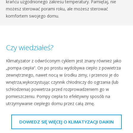
krańcu uzgodnionego zakresu temperatury. Pamiętaj, nie
możesz sterować porami roku, ale możesz sterować
komfortem swojego domu.
Czy wiedziałeś?
Klimatyzator z odwróconym cyklem jest znany również jako
„pompa ciepła”. On po prostu wydobywa ciepło z powietrza
zewnętrznego, nawet nocą w środku zimy, i przenosi je do
wnętrza,wykorzystując czynnik chłodniczy do ogrzania (lub
schłodzenia) powietrza przed rozprowadzeniem go w
pomieszczeniu. Pompy ciepła to efektywny sposób na
utrzymywanie ciepłego domu przez całą zimę.
DOWIEDZ SIĘ WIĘCEJ O KLIMATYZACJI DAIKIN