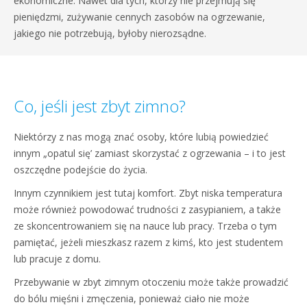
ekonomiczne. Nawet dla tych, którzy nie przejmują się
pieniędzmi, zużywanie cennych zasobów na ogrzewanie,
jakiego nie potrzebują, byłoby nierozsądne.
Co, jeśli jest zbyt zimno?
Niektórzy z nas mogą znać osoby, które lubią powiedzieć
innym „opatul się’ zamiast skorzystać z ogrzewania – i to jest
oszczędne podejście do życia.
Innym czynnikiem jest tutaj komfort. Zbyt niska temperatura
może również powodować trudności z zasypianiem, a także
ze skoncentrowaniem się na nauce lub pracy. Trzeba o tym
pamiętać, jeżeli mieszkasz razem z kimś, kto jest studentem
lub pracuje z domu.
Przebywanie w zbyt zimnym otoczeniu może także prowadzić
do bólu mięśni i zmęczenia, ponieważ ciało nie może