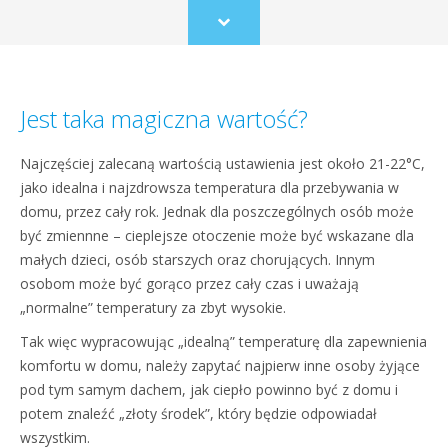
Scroll
to
content
Jest taka magiczna wartość?
Najczęściej zalecaną wartością ustawienia jest około 21-22°C,
jako idealna i najzdrowsza temperatura dla przebywania w
domu, przez cały rok. Jednak dla poszczególnych osób może
być zmiennne – cieplejsze otoczenie może być wskazane dla
małych dzieci, osób starszych oraz chorujących. Innym
osobom może być gorąco przez cały czas i uważają
„normalne” temperatury za zbyt wysokie.
Tak więc wypracowując „idealną” temperaturę dla zapewnienia
komfortu w domu, należy zapytać najpierw inne osoby żyjące
pod tym samym dachem, jak ciepło powinno być z domu i
potem znaleźć „złoty środek”, który będzie odpowiadał
wszystkim.