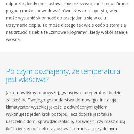
odpocząć, kiedy musi ustawicznie przezwyciężać zimno. Zimna
pogoda może spowodować również wzrost apetytu, więc
może wystąpić skłonność do przejadania się w celu
utrzymania ciepła. To może dlatego tak wiele osób z stara się
nas zrzucić z siebie te „zimowe kilogramy”, kiedy wokół szaleje
wiosna!
Po czym poznajemy, że temperatura
jest właściwa?
Jak omówiliśmy to powyżej, „właściwa” temperatura będzie
zależeć od Twojego gospodarstwa domowego. Instalując
klimatyzator wysokiej jakości z odwróconym cyklem,
wykonujesz jeden krok postępu, lecz dobrze jest także
uszczelnić dom, sprawdzić izolację, sprawdzić, czy masz dużą
ilość cienkiej pościeli oraz ustawić termostat przy dolnym