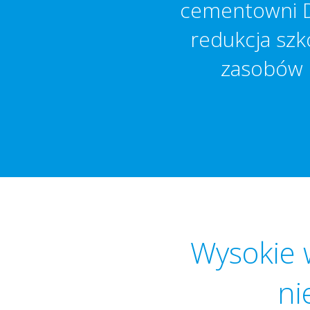
cementowni Do
redukcja szk
zasobów 
Wysokie 
ni