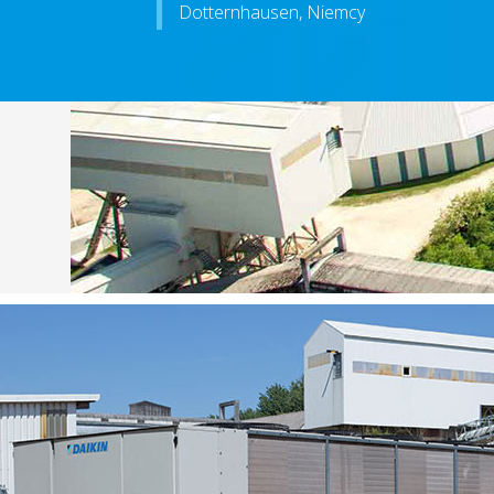
Dotternhausen, Niemcy