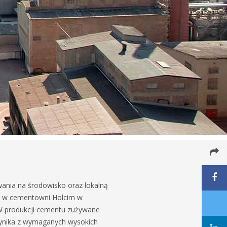
wania na środowisko oraz lokalną
et w cementowni Holcim w
W produkcji cementu zużywane
 wynika z wymaganych wysokich