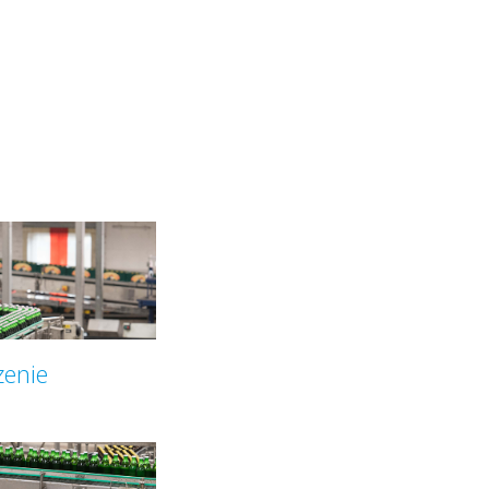
zenie