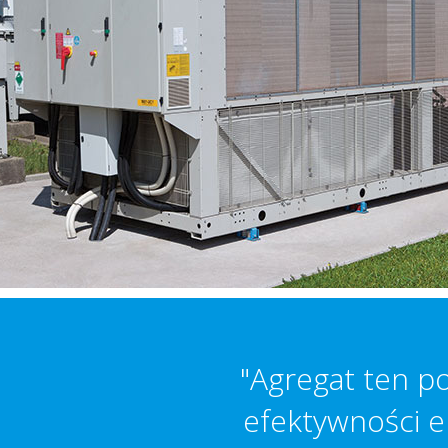
"Agregat ten p
efektywności 