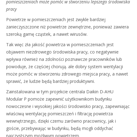
pomieszczeniach może pomóc w stworzeniu lepszego środowiska
pracy
Powietrze w pomieszczeniach jest zwykle bardziej
zanieczyszczone niż powietrze zewnętrzne, ponieważ zawiera
szeroką gamę cząstek, a nawet wirusów.
Tak więc zła jakość powietrza w pomieszczeniach jest
objawem niezdrowego środowiska pracy, co negatywnie
wpływa również na zdolności poznawcze pracowników lub
powoduje, że częściej chorują. ale dobry system wentylacji
może pomóc w stworzeniu zdrowego miejsca pracy, a nawet
sprawić, że ludzie będą bardziej produktywni.
Zainstalowana w tym projekcie centrala Daikin D-AHU
Modular P pomoże zapewnić użytkownikom budynku
nowoczesne i wysokiej jakości środowisko pracy, zapewniając
właściwą wentylację pomieszczeń i filtrację powietrza
wewnętrznego, dzięki czemu zarówno pracownicy, jak i
goście, przebywając w budynku, będą mogli oddychać
najczystszym możliwym powietrzem.