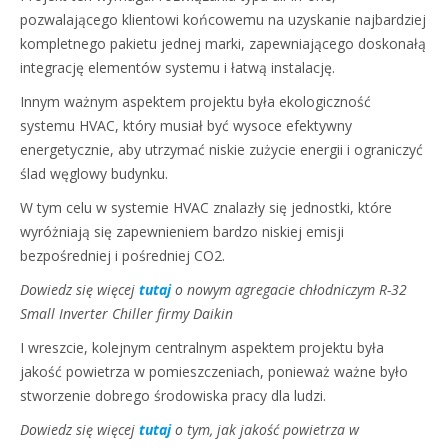
pozwalającego klientowi końcowemu na uzyskanie najbardziej
kompletnego pakietu jednej marki, zapewniającego doskonałą
integrację elementów systemu i łatwą instalację.
Innym ważnym aspektem projektu była ekologiczność
systemu HVAC, który musiał być wysoce efektywny
energetycznie, aby utrzymać niskie zużycie energii i ograniczyć
ślad węglowy budynku.
W tym celu w systemie HVAC znalazły się jednostki, które
wyróżniają się zapewnieniem bardzo niskiej emisji
bezpośredniej i pośredniej CO2.
Dowiedz się więcej
tutaj
o nowym agregacie chłodniczym R-32
Small Inverter Chiller firmy Daikin
I wreszcie, kolejnym centralnym aspektem projektu była
jakość powietrza w pomieszczeniach, ponieważ ważne było
stworzenie dobrego środowiska pracy dla ludzi.
Dowiedz się więcej
tutaj
o tym, jak jakość powietrza w