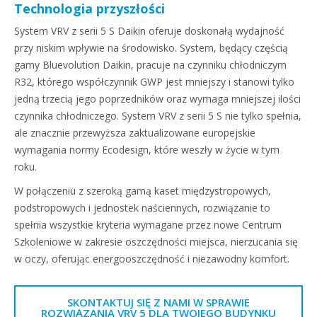
Technologia przyszłości
System VRV z serii 5 S Daikin oferuje doskonałą wydajność
przy niskim wpływie na środowisko. System, będący częścią
gamy Bluevolution Daikin, pracuje na czynniku chłodniczym
R32, którego współczynnik GWP jest mniejszy i stanowi tylko
jedną trzecią jego poprzedników oraz wymaga mniejszej ilości
czynnika chłodniczego. System VRV z serii 5 S nie tylko spełnia,
ale znacznie przewyższa zaktualizowane europejskie
wymagania normy Ecodesign, które weszły w życie w tym
roku.
W połączeniu z szeroką gamą kaset międzystropowych,
podstropowych i jednostek naściennych, rozwiązanie to
spełnia wszystkie kryteria wymagane przez nowe Centrum
Szkoleniowe w zakresie oszczędności miejsca, nierzucania się
w oczy, oferując energooszczędność i niezawodny komfort.
SKONTAKTUJ SIĘ Z NAMI W SPRAWIE
ROZWIĄZANIA VRV 5 DLA TWOJEGO BUDYNKU