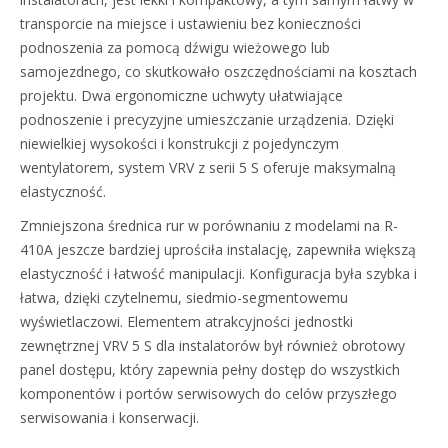
transporcie na miejsce i ustawieniu bez konieczności
podnoszenia za pomocą dźwigu wieżowego lub
samojezdnego, co skutkowało oszczędnościami na kosztach
projektu. Dwa ergonomiczne uchwyty ułatwiające
podnoszenie i precyzyjne umieszczanie urządzenia. Dzięki
niewielkiej wysokości i konstrukcji z pojedynczym
wentylatorem, system VRV z serii 5 S oferuje maksymalną
elastyczność.
Zmniejszona średnica rur w porównaniu z modelami na R-
410A jeszcze bardziej uprościła instalację, zapewniła większą
elastyczność i łatwość manipulacji. Konfiguracja była szybka i
łatwa, dzięki czytelnemu, siedmio-segmentowemu
wyświetlaczowi. Elementem atrakcyjności jednostki
zewnętrznej VRV 5 S dla instalatorów był również obrotowy
panel dostępu, który zapewnia pełny dostęp do wszystkich
komponentów i portów serwisowych do celów przyszłego
serwisowania i konserwacji.