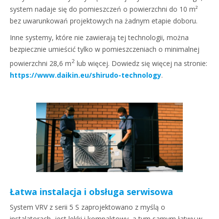
system nadaje się do pomieszczeń o powierzchni do 10 m²
bez uwarunkowań projektowych na żadnym etapie doboru.
Inne systemy, które nie zawierają tej technologii, można
bezpiecznie umieścić tylko w pomieszczeniach o minimalnej
2
powierzchni 28,6 m
lub więcej. Dowiedz się więcej na stronie:
https://www.daikin.eu/shirudo-technology
.
Łatwa instalacja i obsługa serwisowa
System VRV z serii 5 S zaprojektowano z myślą o
instalatorach, jest lekki i kompaktowy, a tym samym łatwy w