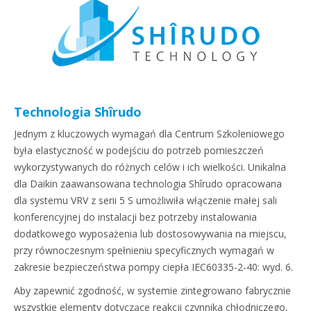
Technologia Shîrudo
Jednym z kluczowych wymagań dla Centrum Szkoleniowego
była elastyczność w podejściu do potrzeb pomieszczeń
wykorzystywanych do różnych celów i ich wielkości. Unikalna
dla Daikin zaawansowana technologia Shîrudo opracowana
dla systemu VRV z serii 5 S umożliwiła włączenie małej sali
konferencyjnej do instalacji bez potrzeby instalowania
dodatkowego wyposażenia lub dostosowywania na miejscu,
przy równoczesnym spełnieniu specyficznych wymagań w
zakresie bezpieczeństwa pompy ciepła IEC60335-2-40: wyd. 6.
Aby zapewnić zgodność, w systemie zintegrowano fabrycznie
wszystkie elementy dotyczące reakcji czynnika chłodniczego,