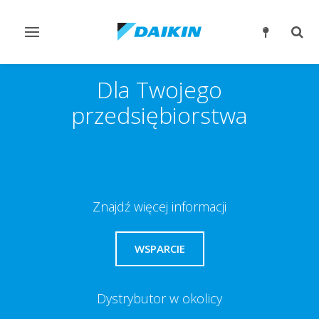
Przełącz
Prze
nawigację
wysz
Dla Twojego
przedsiębiorstwa
Znajdź więcej informacji
WSPARCIE
Dystrybutor w okolicy