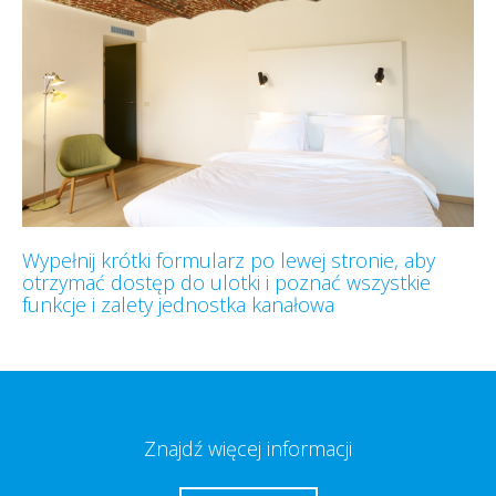
Wypełnij krótki formularz po lewej stronie, aby
otrzymać dostęp do ulotki i poznać wszystkie
funkcje i zalety jednostka kanałowa
Znajdź więcej informacji