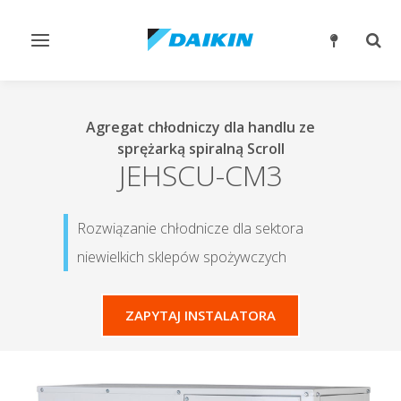
Przełącz
Prze
nawigację
wysz
Agregat chłodniczy dla handlu ze
sprężarką spiralną Scroll
JEHSCU-CM3
Rozwiązanie chłodnicze dla sektora
niewielkich sklepów spożywczych
ZAPYTAJ INSTALATORA