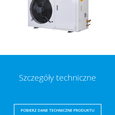
Szczegóły techniczne
POBIERZ DANE TECHNICZNE PRODUKTU