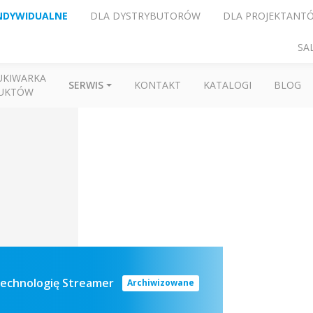
NDYWIDUALNE
DLA DYSTRYBUTORÓW
DLA PROJEKTANT
SA
UKIWARKA
SERWIS
KONTAKT
KATALOGI
BLOG
UKTÓW
technologię Streamer
Archiwizowane