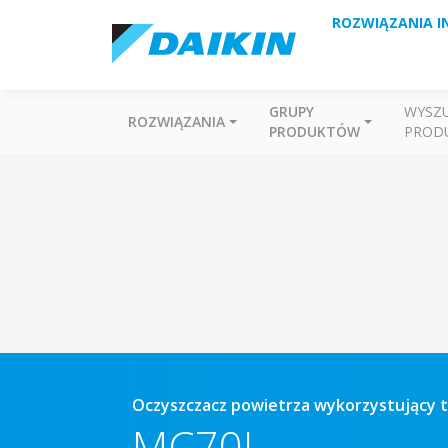
ROZWIĄZANIA I
GRUPY
WYSZ
ROZWIĄZANIA
PRODUKTÓW
PROD
Oczyszczacz powietrza wykorzystujący 
MC70L