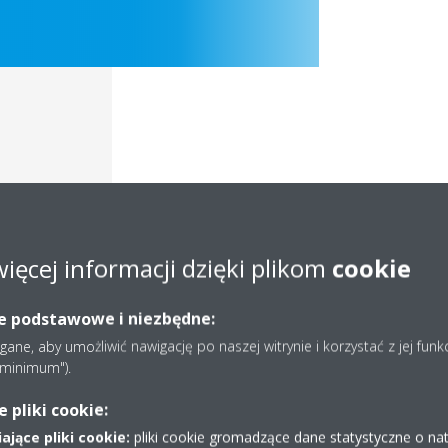
więcej informacji dzięki plikom
cookie
ie podstawowe i niezbędne:
Dokumentacja
ne, aby umożliwić nawigację po naszej witrynie i korzystać z jej funk
e minimum").
pliki cookie:
jące pliki cookie:
pliki cookie gromadzące dane statystyczne o na