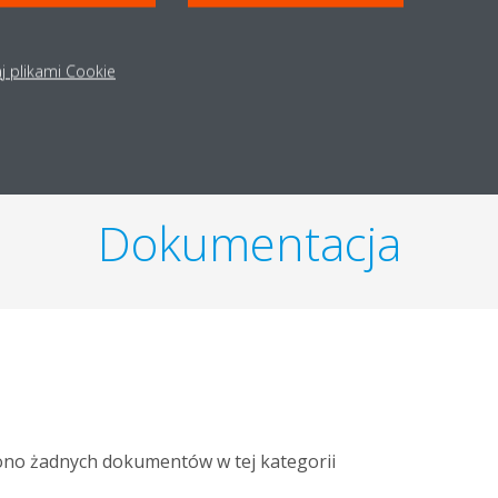
TECHNICZNE PRODUKTU
WYŚWIETL SZCZEGÓŁY TECHN
j plikami Cookie
Dokumentacja
ono żadnych dokumentów w tej kategorii