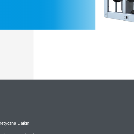
etyczna Daikin