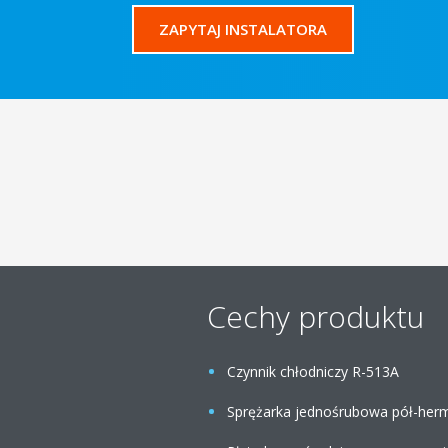
ZAPYTAJ INSTALATORA
Cechy produktu
Czynnik chłodniczy R-513A
Sprężarka jednośrubowa pół-herm