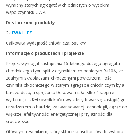
wymiany starych agregatów chłodniczych o wysokim
współczynniku GWP.
Dostarczone produkty
2x
EWAH-TZ
Całkowita wydajność chłodnicza: 580 kW
Informacje o produktach i projekcie
Projekt wymagał zastąpienia 15-letniego dużego agregatu
chłodniczego typu split z czynnikiem chłodniczym R410A, ze
zdalnymi skraplaczami chłodzonymi powietrzem. Ilość
czynnika chłodniczego w starym agregacie chłodniczym była
bardzo duża, a sprężarka tłokowa miała tylko 4 stopnie
wydajności. Użytkownik końcowy zdecydował się zastąpić go
urządzeniem o bardziej zaawansowanej technologii, dążąc do
większej efektywności energetycznej i przyjazności dla
środowiska.
Głównym czynnikiem, który skłonił konsultantów do wyboru