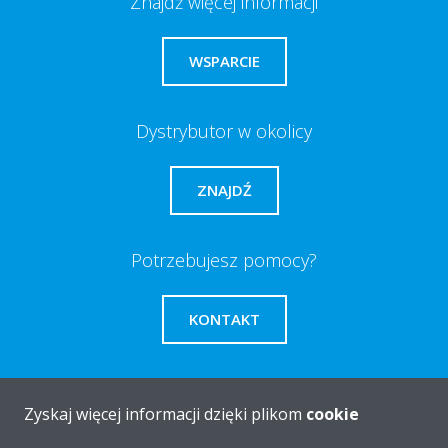
Znajdź więcej informacji
WSPARCIE
Dystrybutor w okolicy
ZNAJDŹ
Potrzebujesz pomocy?
KONTAKT
Zyskaj więcej informacji dzięki plikom
cookie
O firmie