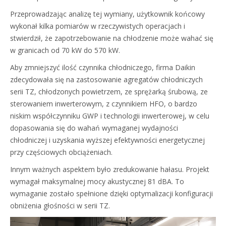
Przeprowadzając analizę tej wymiany, użytkownik końcowy
wykonał kilka pomiarów w rzeczywistych operacjach i
stwierdził, że zapotrzebowanie na chłodzenie może wahać się
w granicach od 70 kW do 570 kW.
Aby zmniejszyć ilość czynnika chłodniczego, firma Daikin
zdecydowała się na zastosowanie agregatów chłodniczych
serii TZ, chłodzonych powietrzem, ze sprężarką śrubową, ze
sterowaniem inwerterowym, z czynnikiem HFO, o bardzo
niskim współczynniku GWP i technologii inwerterowej, w celu
dopasowania się do wahań wymaganej wydajności
chłodniczej i uzyskania wyższej efektywności energetycznej
przy częściowych obciążeniach.
Innym ważnych aspektem było zredukowanie hałasu. Projekt
wymagał maksymalnej mocy akustycznej 81 dBA. To
wymaganie zostało spełnione dzięki optymalizacji konfiguracji
obniżenia głośności w serii TZ.