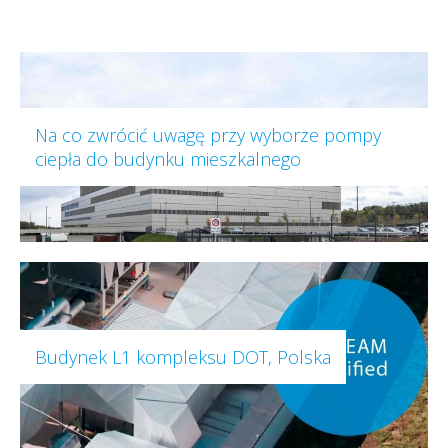
Na co zwrócić uwagę przy wyborze pompy
ciepła do budynku mieszkalnego
Budynek L1 kompleksu DOT, Polska