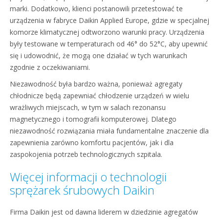
marki. Dodatkowo, klienci postanowili przetestować te
urządzenia w fabryce Daikin Applied Europe, gdzie w specjalnej
komorze klimatycznej odtworzono warunki pracy. Urządzenia
były testowane w temperaturach od 46° do 52°C, aby upewnić
się i udowodnić, że mogą one działać w tych warunkach
zgodnie z oczekiwaniami.
Niezawodność była bardzo ważna, ponieważ agregaty
chłodnicze będą zapewniać chłodzenie urządzeń w wielu
wrażliwych miejscach, w tym w salach rezonansu
magnetycznego i tomografii komputerowej. Dlatego
niezawodność rozwiązania miała fundamentalne znaczenie dla
zapewnienia zarówno komfortu pacjentów, jak i dla
zaspokojenia potrzeb technologicznych szpitala.
Więcej informacji o technologii
sprężarek śrubowych Daikin
Firma Daikin jest od dawna liderem w dziedzinie agregatów