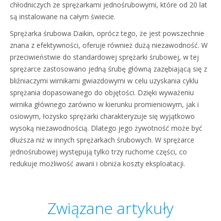
chłodniczych ze sprężarkami jednośrubowymi, które od 20 lat
są instalowane na całym świecie.
Sprężarka śrubowa Daikin, oprócz tego, że jest powszechnie
znana z efektywności, oferuje również dużą niezawodność. W
przeciwieństwie do standardowej sprężarki śrubowej, w tej
sprężarce zastosowano jedną śrubę główną zazębiającą się z
bliźniaczymi wirnikami gwiazdowymi w celu uzyskania cyklu
sprężania dopasowanego do objętości. Dzięki wyważeniu
wirnika głównego zarówno w kierunku promieniowym, jak i
osiowym, łożysko sprężarki charakteryzuje się wyjątkowo
wysoką niezawodnością. Dlatego jego żywotność może być
dłuższa niż w innych sprężarkach śrubowych. W sprężarce
jednośrubowej występują tylko trzy ruchome części, co
redukuje możliwość awarii i obniża koszty eksploatacji.
Związane artykuły