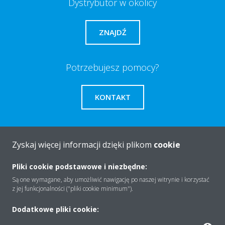
Dystrybutor w okolicy
ZNAJDŹ
Potrzebujesz pomocy?
KONTAKT
Zyskaj więcej informacji dzięki plikom
cookie
O firmie
Pliki cookie podstawowe i niezbędne:
Są one wymagane, aby umożliwić nawigację po naszej witrynie i korzystać
z jej funkcjonalności ("pliki cookie minimum").
Rozwiązania
Dodatkowe pliki cookie: