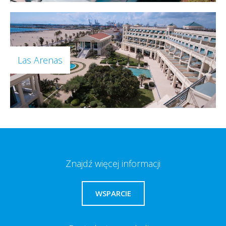
Las Arenas
Znajdź więcej informacji
WSPARCIE