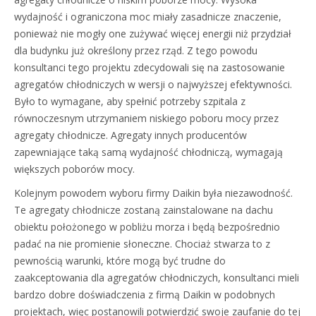
wydajność i ograniczona moc miały zasadnicze znaczenie,
ponieważ nie mogły one zużywać więcej energii niż przydział
dla budynku już określony przez rząd. Z tego powodu
konsultanci tego projektu zdecydowali się na zastosowanie
agregatów chłodniczych w wersji o najwyższej efektywności.
Było to wymagane, aby spełnić potrzeby szpitala z
równoczesnym utrzymaniem niskiego poboru mocy przez
agregaty chłodnicze. Agregaty innych producentów
zapewniające taką samą wydajność chłodniczą, wymagają
większych poborów mocy.
Kolejnym powodem wyboru firmy Daikin była niezawodność.
Te agregaty chłodnicze zostaną zainstalowane na dachu
obiektu położonego w pobliżu morza i będą bezpośrednio
padać na nie promienie słoneczne. Chociaż stwarza to z
pewnością warunki, które mogą być trudne do
zaakceptowania dla agregatów chłodniczych, konsultanci mieli
bardzo dobre doświadczenia z firmą Daikin w podobnych
projektach, więc postanowili potwierdzić swoje zaufanie do tej