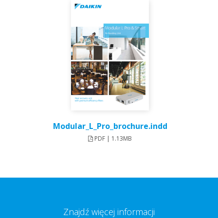
Modular_L_Pro_brochure.indd
PDF | 1.13MB
Znajdź więcej informacji