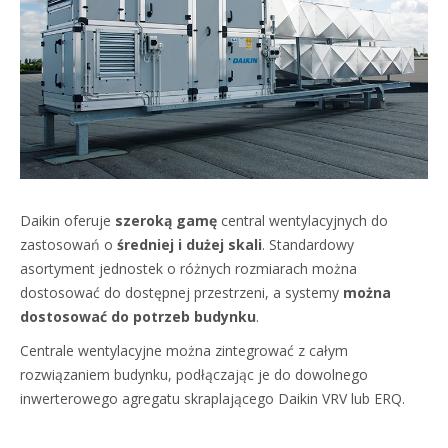
Daikin oferuje
szeroką gamę
central wentylacyjnych do
zastosowań o
średniej i dużej skali
. Standardowy
asortyment jednostek o różnych rozmiarach można
dostosować do dostępnej przestrzeni, a systemy
można
dostosować do potrzeb budynku
.
Centrale wentylacyjne można zintegrować z całym
rozwiązaniem budynku, podłączając je do dowolnego
inwerterowego agregatu skraplającego Daikin VRV lub ERQ.