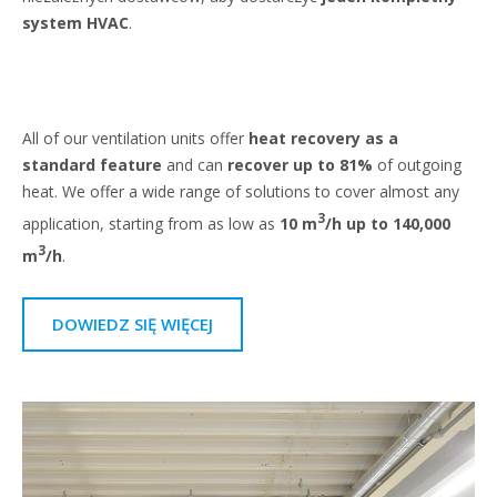
system HVAC
.
All of our ventilation units offer
heat recovery as a
standard feature
and can
recover up to 81%
of outgoing
heat. We offer a wide range of solutions to cover almost any
3
application, starting from as low as
10 m
/h up to 140,000
3
m
/h
.
DOWIEDZ SIĘ WIĘCEJ