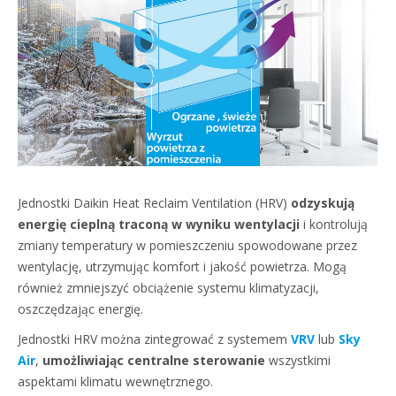
Jednostki Daikin Heat Reclaim Ventilation (HRV)
odzyskują
energię cieplną traconą w wyniku wentylacji
i kontrolują
zmiany temperatury w pomieszczeniu spowodowane przez
wentylację, utrzymując komfort i jakość powietrza. Mogą
również zmniejszyć obciążenie systemu klimatyzacji,
oszczędzając energię.
Jednostki HRV można zintegrować z systemem
VRV
lub
Sky
Air
,
umożliwiając centralne sterowanie
wszystkimi
aspektami klimatu wewnętrznego.