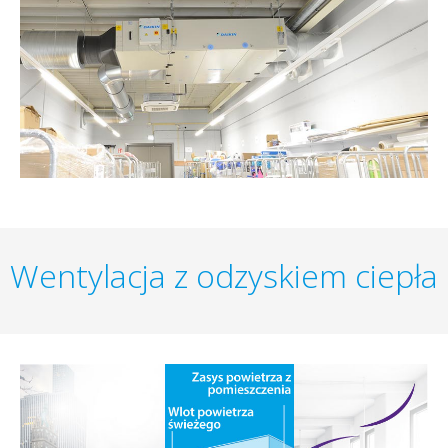
Wentylacja z odzyskiem ciepła