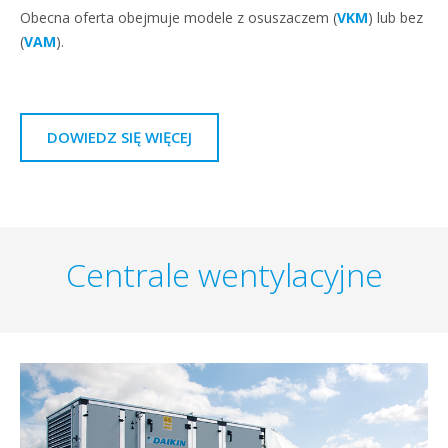
Obecna oferta obejmuje modele z osuszaczem (
VKM
) lub bez
(
VAM
).
DOWIEDZ SIĘ WIĘCEJ
Centrale wentylacyjne