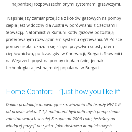
najbardziej rozpowszechnionymi systemami grzewczymi.
Najsilniejszy zamiar przejścia z kotłów gazowych na pompy
ciepła jest widoczny dla Austrii w porównaniu z Czechami i
Słowacją. Natomiast w Rumunii kotły gazowe pozostają
preferowanym rozwiązaniem systemu ogrzewania. W Polsce
pompy ciepła okazują się silnym przyszłym substytutem
ciepłownictwa, podczas gdy w Chorwacji, Bułgarii, Słowenii i
na Węgrzech popyt na pompy ciepła rośnie, jednak
technologia ta jest najmniej popularna w Bułgarii.
Home Comfort – “Just how you like it”
Daikin produkuje innowacyjne rozwiązania dla branży HVAC-R
od prawie wieku. Z 1,2 milionami hydraulicznych pomp ciepła
zainstalowanych w całej Europie od 2006 roku, jesteśmy na
wiodącej pozycji na rynku. Jako dostawca kompleksowych