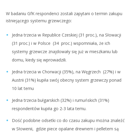
W badaniu GfK respondenci zostali zapytani o termin zakupu
istniejącego systemu grzewczego:
Jedna trzecia w Republice Czeskiej (31 proc.), na Słowacji
(31 proc.) i w Polsce (34 proc.) wspomniała, że ich
systemy grzewcze znajdowały się już w mieszkaniu lub
domu, kiedy się wprowadzili.
Jedna trzecia w Chorwacji (35%), na Węgrzech (27%) i w
Austrii (31%) kupiła swój obecny system grzewczy ponad
10 lat temu
Jedna trzecia bułgarskich (32%) i rumuńskich (31%)
respondentów kupiła go 2-3 lata temu.
Dość podobne odsetki co do czasu zakupu można znaleźć
w Słowenii, gdzie piece opalane drewnem i pelletem są