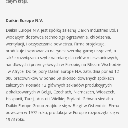
całym kraju.
Daikin Europe N.V.
Daikin Europe N.V. jest spółką zależną Daikin Industries Ltd. i
wiodącym dostawcą technologii ogrzewania, chłodzenia,
wentylacji, i oczyszczania powietrza. Firma projektuje,
produkuje i wprowadza na rynek szeroką gamę urządzeń, a
także rozwiązania szyte na miarę dla celów mieszkaniowych,
handlowych i przemysłowych w Europie, na Bliskim Wschodzie
i w Afryce. Do tej pory Daikin Europe N.V. zatrudnia ponad 12
000 pracowników w ponad 59 skonsolidowanych spółkach
zależnych. Posiada 12 głównych zakładów produkcyjnych
zlokalizowanych w Belgii, Czechach, Niemczech, Włoszech,
Hiszpanii, Turcji, Austrii i Wielkiej Brytanii. Główna siedziba
Daikin Europe Group znajduje się w Belgii w Ostendzie. Firma
powstała w 1972 roku, produkcja w Europie rozpoczęła się w
1973 roku.