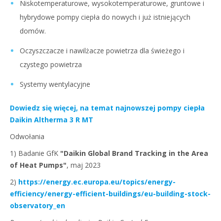
Niskotemperaturowe, wysokotemperaturowe, gruntowe i
hybrydowe pompy ciepła do nowych i już istniejących
domów.
Oczyszczacze i nawilżacze powietrza dla świeżego i
czystego powietrza
Systemy wentylacyjne
Dowiedz się więcej, na temat najnowszej pompy ciepła
Daikin Altherma 3 R MT
Odwołania
1) Badanie GfK
"Daikin Global Brand Tracking in the Area
of Heat Pumps"
, maj 2023
2)
https://energy.ec.europa.eu/topics/energy-
efficiency/energy-efficient-buildings/eu-building-stock-
observatory_en