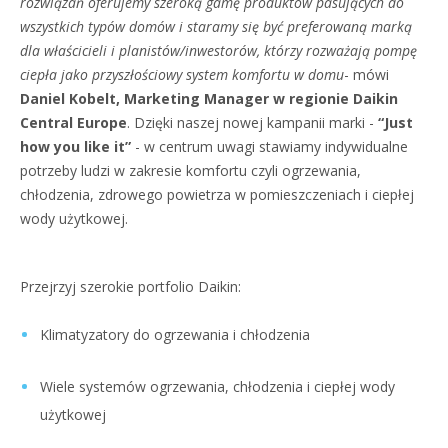
rozwiązań oferujemy szeroką gamę produktów pasujących do
wszystkich typów domów i staramy się być preferowaną marką
dla właścicieli i planistów/inwestorów, którzy rozważają pompę
ciepła jako przyszłościowy system komfortu w domu
- mówi
Daniel Kobelt, Marketing Manager w regionie Daikin
Central Europe
. Dzięki naszej nowej kampanii marki -
“Just
how you like it”
- w centrum uwagi stawiamy indywidualne
potrzeby ludzi w zakresie komfortu czyli ogrzewania,
chłodzenia, zdrowego powietrza w pomieszczeniach i ciepłej
wody użytkowej.
Przejrzyj szerokie portfolio Daikin:
Klimatyzatory do ogrzewania i chłodzenia
Wiele systemów ogrzewania, chłodzenia i ciepłej wody
użytkowej