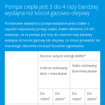
Pompa ciepła jest 3 do 4 razy bardziej
wydajna niż kocioł gazowo-olejowy
Porównanie wydajności przeprowadzone przez Daikin z
użyciem najnowszej pompy ciepła, Daikin Altherma 3 R MT,
wskazuje, że ta pompa jest trzy do czterech razy bardziej
wydajna niż kocioł gazowy lub olejowy, co może prowadzić do
znacznego obniżenia rocznych kosztów ogrzewania.
Roczne zużycie energii (kWh)*
Słabo izolowany
Dobrze izolowany
dom/mieszkanie
dom / mieszkanie
Do
Do
Do
Do
100m²
200m²
100m²
200m²