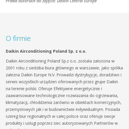
Prawa autorskie do zdjęcia: Daikin Central Europe
O firmie
Daikin Airconditioning Poland Sp. z o.o.
Daikin Airconditioning Poland Sp.z o.o. została założona w
2001 roku z siedziba biura głównego w warszawie, jako spółka
zależna Daikin Europe N.V. Prowadzi dystrybyjcje, doradztwo i
serwis wszystkich urządzen oferowanych przez grupe Daikin
na terenie polski. Oferuje Efektywne energetycznie i
zaawansowane technologicznie rozwiazania do ogrzewania,
klimatyzacji, chłoddzenia zarówno w obiektach komercyjnych,
przemysłowych jak i w budownictwie indywidualnym. Posiada
szereg biur regionalnych w całej polsce oraz oferuje swoje
produkty i usługi poprzez siec autoryzowanych Partnerów w