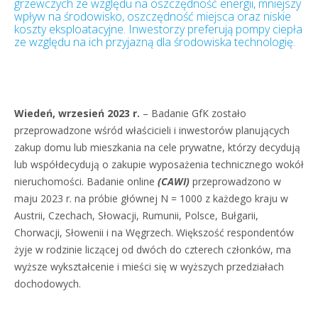
grzewczych ze względu na oszczędność energii, mniejszy
wpływ na środowisko, oszczędność miejsca oraz niskie
koszty eksploatacyjne. Inwestorzy preferują pompy ciepła
ze względu na ich przyjazną dla środowiska technologię.
Wiedeń, wrzesień 2023 r.
– Badanie GfK zostało
przeprowadzone wśród właścicieli i inwestorów planujących
zakup domu lub mieszkania na cele prywatne, którzy decydują
lub współdecydują o zakupie wyposażenia technicznego wokół
nieruchomości. Badanie online
(CAWI)
przeprowadzono w
maju 2023 r. na próbie głównej N = 1000 z każdego kraju w
Austrii, Czechach, Słowacji, Rumunii, Polsce, Bułgarii,
Chorwacji, Słowenii i na Węgrzech. Większość respondentów
żyje w rodzinie liczącej od dwóch do czterech członków, ma
wyższe wykształcenie i mieści się w wyższych przedziałach
dochodowych.