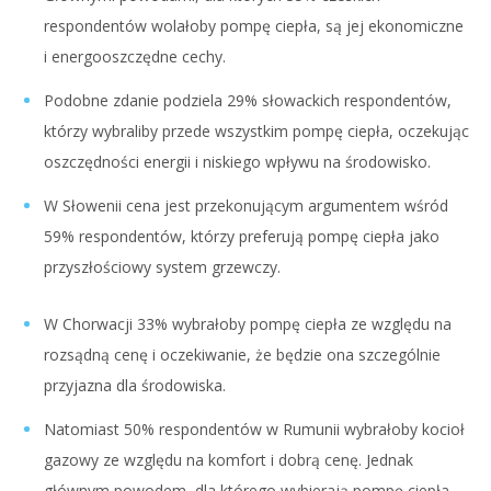
respondentów wolałoby pompę ciepła, są jej ekonomiczne
i energooszczędne cechy.
Podobne zdanie podziela 29% słowackich respondentów,
którzy wybraliby przede wszystkim pompę ciepła, oczekując
oszczędności energii i niskiego wpływu na środowisko.
W Słowenii cena jest przekonującym argumentem wśród
59% respondentów, którzy preferują pompę ciepła jako
przyszłościowy system grzewczy.
W Chorwacji 33% wybrałoby pompę ciepła ze względu na
rozsądną cenę i oczekiwanie, że będzie ona szczególnie
przyjazna dla środowiska.
Natomiast 50% respondentów w Rumunii wybrałoby kocioł
gazowy ze względu na komfort i dobrą cenę. Jednak
głównym powodem, dla którego wybierają pompę ciepła,