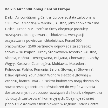
Daikin Airconditioning Central Europe
Daikin Air conditioning Central Europe została założona w
1999 roku z siedzibą w Wiedniu, Austria, jako spółka zależna
Daikin Europe N.V. Portfolio firmy obejmuje produkty i
rozwiązania do ogrzewania, chłodzenia, wentylacji,
oczyszczania powietrza i chłodnictwa. Ponad 560
pracowników i 2500 partnerów odpowiada za sprzedaż i
serwis w 16 krajach Europy Środkowo-Wschodniej (Austria,
Albania, Bośnia i Hercegowina, Bułgaria, Chorwacja, Czechy,
Węgry, Kosowo, Czarnogóra, Mołdawia, Macedonia
Północna, Polska, Rumunia, Serbia, Słowacja i Słowenia).
Dzięki aplikacji Your Daikin World w siedzibie głównej w
Wiedniu, branża HVAC-R i sektor budowlany mają dostęp do
nowoczesnego centrum doświadczeń do współtworzenia
dostosowanych do potrzeb rozwiązań dla hoteli, sklepów, biur
lub dużych zastosowań komercyjnych. Obejmuje również
jedno z 9 ośrodków szkoleniowych w regionie Daikin Central