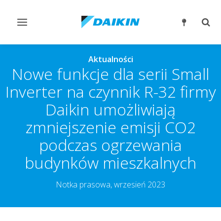
Przełącz
Prze
nawigację
wysz
Aktualności
Nowe funkcje dla serii Small
Inverter na czynnik R-32 firmy
Daikin umożliwiają
zmniejszenie emisji CO2
podczas ogrzewania
budynków mieszkalnych
Notka prasowa, wrzesień 2023