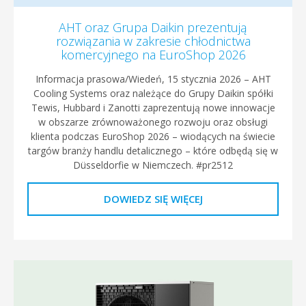
AHT oraz Grupa Daikin prezentują
rozwiązania w zakresie chłodnictwa
komercyjnego na EuroShop 2026
Informacja prasowa/Wiedeń, 15 stycznia 2026 – AHT
Cooling Systems oraz należące do Grupy Daikin spółki
Tewis, Hubbard i Zanotti zaprezentują nowe innowacje
w obszarze zrównoważonego rozwoju oraz obsługi
klienta podczas EuroShop 2026 – wiodących na świecie
targów branży handlu detalicznego – które odbędą się w
Düsseldorfie w Niemczech. #pr2512
DOWIEDZ SIĘ WIĘCEJ