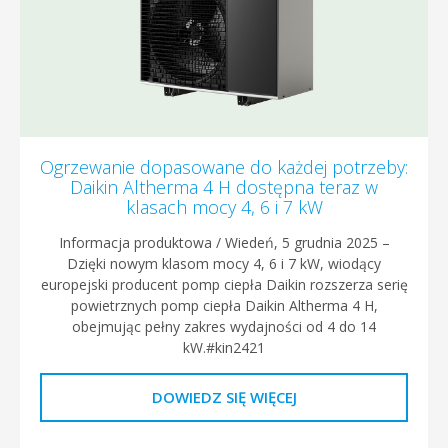
Ogrzewanie dopasowane do każdej potrzeby:
Daikin Altherma 4 H dostępna teraz w
klasach mocy 4, 6 i 7 kW
Informacja produktowa / Wiedeń, 5 grudnia 2025 –
Dzięki nowym klasom mocy 4, 6 i 7 kW, wiodący
europejski producent pomp ciepła Daikin rozszerza serię
powietrznych pomp ciepła Daikin Altherma 4 H,
obejmując pełny zakres wydajności od 4 do 14
kW.#kin2421
DOWIEDZ SIĘ WIĘCEJ