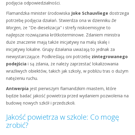
podjęcia odpowiedzialności.
Flamandzka minister środowiska
Joke Schauvliege
dostrzega
potrzebę podjęcia działań. Stwierdza ona w dzienniku
De
Morgen
, że "De-dieselizacja" i strefy niskoemisyjne to
najlepsze rozwiązania krótkoterminowe. Zdaniem ministra
duże znaczenie mają także inicjatywy na małą skalę i
inicjatywy lokalne. Grupy działania uważają to jednak za
niewystarczające. Podkreślają oni potrzebę
zintegrowanego
podejścia
i są zdania, że należy zaprzestać lokalizowania
wrażliwych obiektów, takich jak szkoły, w pobliżu tras o dużym
natężeniu ruchu.
Antwerpia
jest pierwszym flamandzkim miastem, które
będzie badać jakość powietrza przed wydaniem pozwolenia na
budowę nowych szkół i przedszkoli.
Jakość powietrza w szkole: Co mogę
zrobić?