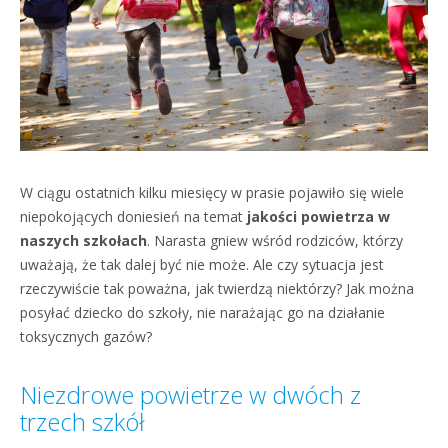
W ciągu ostatnich kilku miesięcy w prasie pojawiło się wiele
niepokojących doniesień na temat
jakości powietrza w
naszych szkołach
. Narasta gniew wśród rodziców, którzy
uważają, że tak dalej być nie może. Ale czy sytuacja jest
rzeczywiście tak poważna, jak twierdzą niektórzy? Jak można
posyłać dziecko do szkoły, nie narażając go na działanie
toksycznych gazów?
Niezdrowe powietrze w dwóch z
trzech szkół