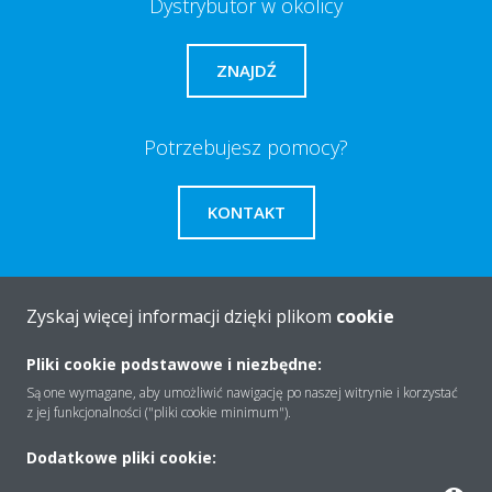
Dystrybutor w okolicy
ZNAJDŹ
Potrzebujesz pomocy?
KONTAKT
Zyskaj więcej informacji dzięki plikom
cookie
O firmie
Pliki cookie podstawowe i niezbędne:
Są one wymagane, aby umożliwić nawigację po naszej witrynie i korzystać
z jej funkcjonalności ("pliki cookie minimum").
Rozwiązania
Dodatkowe pliki cookie: