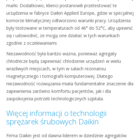
marki. Dodatkowo, klienci postanowili przetestować te
urządzenia w fabryce Daikin Applied Europe, gdzie w specjalnej
komorze klimatycznej odtworzono warunki pracy. Urządzenia
były testowane w temperaturach od 46° do 52°C, aby upewnić
się i udowodnić, że mogą one działać w tych warunkach
zgodnie z oczekiwaniami.
Niezawodność była bardzo ważna, ponieważ agregaty
chłodnicze będą zapewniać chłodzenie urządzeń w wielu
wrażliwych miejscach, w tym w salach rezonansu
magnetycznego i tomografii komputerowej. Dlatego
niezawodność rozwiązania miała fundamentalne znaczenie dla
zapewnienia zarówno komfortu pacjentów, jak i dla
zaspokojenia potrzeb technologicznych szpitala.
Więcej informacji o technologii
sprężarek śrubowych Daikin
Firma Daikin jest od dawna liderem w dziedzinie agregatów