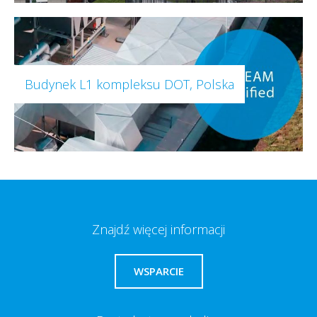
Budynek L1 kompleksu DOT, Polska
Znajdź więcej informacji
WSPARCIE