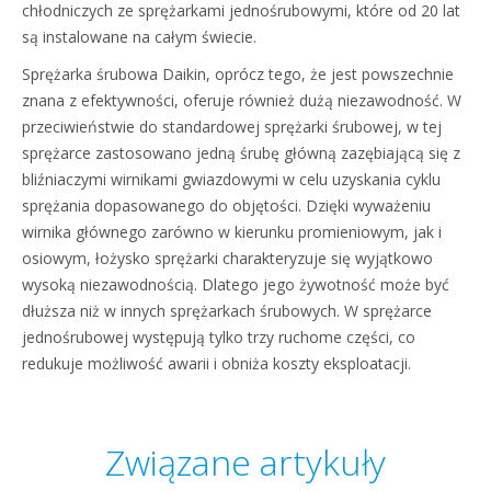
chłodniczych ze sprężarkami jednośrubowymi, które od 20 lat
są instalowane na całym świecie.
Sprężarka śrubowa Daikin, oprócz tego, że jest powszechnie
znana z efektywności, oferuje również dużą niezawodność. W
przeciwieństwie do standardowej sprężarki śrubowej, w tej
sprężarce zastosowano jedną śrubę główną zazębiającą się z
bliźniaczymi wirnikami gwiazdowymi w celu uzyskania cyklu
sprężania dopasowanego do objętości. Dzięki wyważeniu
wirnika głównego zarówno w kierunku promieniowym, jak i
osiowym, łożysko sprężarki charakteryzuje się wyjątkowo
wysoką niezawodnością. Dlatego jego żywotność może być
dłuższa niż w innych sprężarkach śrubowych. W sprężarce
jednośrubowej występują tylko trzy ruchome części, co
redukuje możliwość awarii i obniża koszty eksploatacji.
Związane artykuły