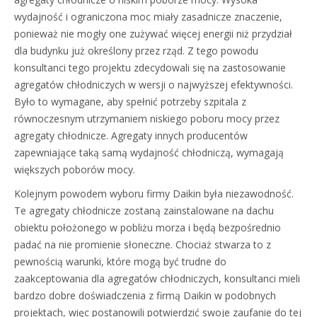
wydajność i ograniczona moc miały zasadnicze znaczenie,
ponieważ nie mogły one zużywać więcej energii niż przydział
dla budynku już określony przez rząd. Z tego powodu
konsultanci tego projektu zdecydowali się na zastosowanie
agregatów chłodniczych w wersji o najwyższej efektywności.
Było to wymagane, aby spełnić potrzeby szpitala z
równoczesnym utrzymaniem niskiego poboru mocy przez
agregaty chłodnicze. Agregaty innych producentów
zapewniające taką samą wydajność chłodniczą, wymagają
większych poborów mocy.
Kolejnym powodem wyboru firmy Daikin była niezawodność.
Te agregaty chłodnicze zostaną zainstalowane na dachu
obiektu położonego w pobliżu morza i będą bezpośrednio
padać na nie promienie słoneczne. Chociaż stwarza to z
pewnością warunki, które mogą być trudne do
zaakceptowania dla agregatów chłodniczych, konsultanci mieli
bardzo dobre doświadczenia z firmą Daikin w podobnych
projektach, więc postanowili potwierdzić swoje zaufanie do tej