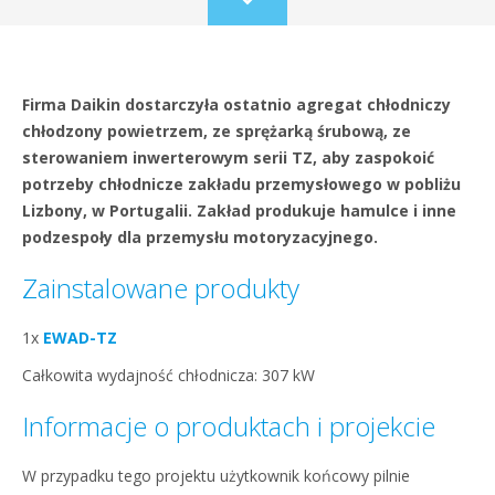
Scroll
to
content
Firma Daikin dostarczyła ostatnio agregat chłodniczy
chłodzony powietrzem, ze sprężarką śrubową, ze
sterowaniem inwerterowym serii TZ, aby zaspokoić
potrzeby chłodnicze zakładu przemysłowego w pobliżu
Lizbony, w Portugalii. Zakład produkuje hamulce i inne
podzespoły dla przemysłu motoryzacyjnego.
Zainstalowane produkty
1x
EWAD-TZ
Całkowita wydajność chłodnicza: 307 kW
Informacje o produktach i projekcie
W przypadku tego projektu użytkownik końcowy pilnie