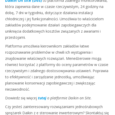
Daikin On Site (DoS)
to platforma zdalnego monitorowania,
która zapewnia dane w czasie rzeczywistym, 24 godziny na
dobę, 7 dni w tygodniu, dotyczące działania instalacji
chłodniczej i jej funkcjonalności. Umożliwia to właścicielom
zakładów podejmowanie działań zapobiegawczych dla
uniknięcia dodatkowych kosztów związanych z awariami i
przestojami.
Platforma umożliwia kierownikom zakładów łatwe
rozpoznawanie problemów w chwili ich wystąpienia i
znajdowanie właściwych rozwiązań. Menedżerowie mogą
również korzystać z platformy do oceny parametrów w czasie
rzeczywistym i zdalnego dostosowywania ustawień. Poprawia
to efektywność i zarządzanie jednostką, umożliwiając
planowanie konserwacji zapobiegawczej i zwiększając
niezawodność.
Dowiedz się więcej
tutaj
o platformie Daikin on Site.
Czy jesteś zainteresowany rozwiązaniami jednośrubowych
sprężarek Daikin z e sterowanie inwerterowym? Skontaktuj się