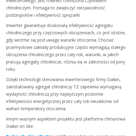
inwerterowego. Jest również chłodzona czynnikiem
chłodniczym. Pomaga to zwiększyć niezawodność
podzespołów i efektywność sprężarki.
Inwerter gwarantuje doskonałą efektywność agregatu
chłodniczego przy częściowych obciążeniach, co jest istotne,
gdy weźmie się pod uwagę warunki otoczenia. Chociaż
przemysłowe zakłady produkcyjne często wymagają stałego
obciążenia chłodniczego przez cały rok, warunki, w jakich
pracują agregaty chłodnicze, różnią się w zależności od pory
roku.
Dzięki technologii sterowania inwerterowego firmy Daikin,
zainstalowany agregat chłodniczy TZ zapewnia wymaganą
wydajność chłodniczą przy najwyższym poziomie
efektywności energetycznej przez cały rok niezależnie od
wahań temperatury otoczenia.
Innym ważnym aspektem projektu jest platforma chmurowa
Daikin on Site.