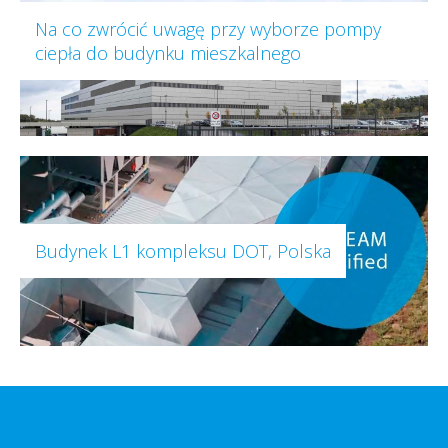
Na co zwrócić uwagę przy wyborze pompy
ciepła do budynku mieszkalnego
Budynek L1 kompleksu DOT, Polska