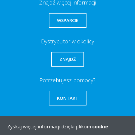
Znajdź więcej informacji
WSPARCIE
Dystrybutor w okolicy
ZNAJDŹ
Potrzebujesz pomocy?
KONTAKT
Zyskaj więcej informacji dzięki plikom
cookie
O firmie