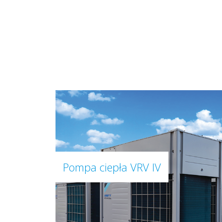
Pompa ciepła VRV IV