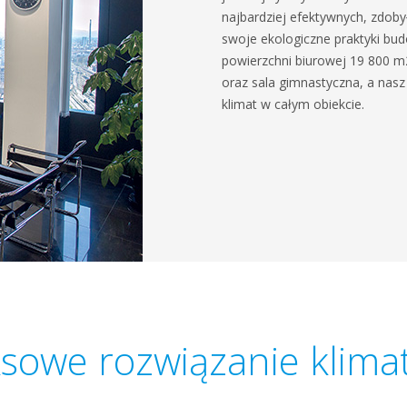
najbardziej efektywnych, zdobył
swoje ekologiczne praktyki bud
powierzchni biurowej 19 800 m2
oraz sala gimnastyczna, a nasz
klimat w całym obiekcie.
owe rozwiązanie klima