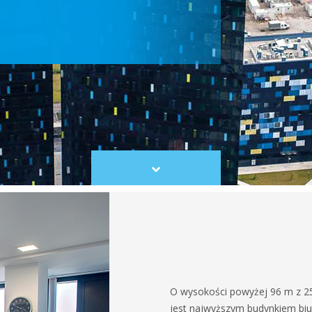
Scroll
to
content
O wysokości powyżej 96 m z 
jest najwyższym budynkiem bi