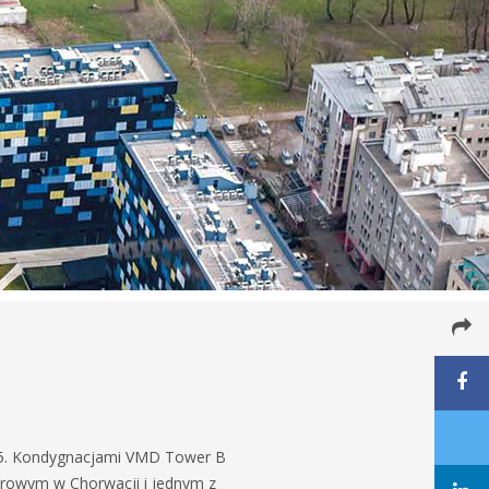
25. Kondygnacjami VMD Tower B
urowym w Chorwacji i jednym z