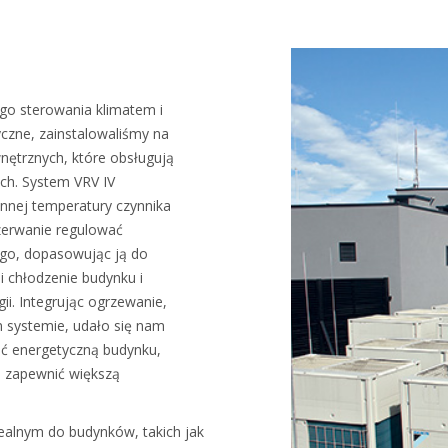
go sterowania klimatem i
yczne, zainstalowaliśmy na
nętrznych, które obsługują
ch. System VRV IV
nnej temperatury czynnika
rzerwanie regulować
ego, dopasowując ją do
 chłodzenie budynku i
ii. Integrując ogrzewanie,
m systemie, udało się nam
ść energetyczną budynku,
i zapewnić większą
dealnym do budynków, takich jak