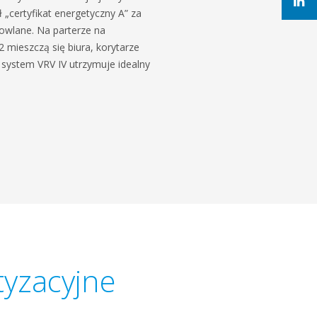
 „certyfikat energetyczny A” za
owlane. Na parterze na
 mieszczą się biura, korytarze
 system VRV IV utrzymuje idealny
tyzacyjne