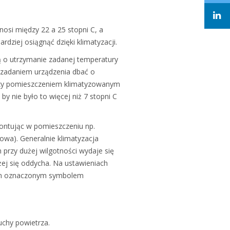
?
nosi między 22 a 25 stopni C, a
rdziej osiągnąć dzięki klimatyzacji.
 o utrzymanie zadanej temperatury
a zadaniem urządzenia dbać o
ędzy pomieszczeniem klimatyzowanym
y nie było to więcej niż 7 stopni C
ontując w pomieszczeniu np.
wa). Generalnie klimatyzacja
przy dużej wilgotności wydaje się
ężej się oddycha. Na ustawieniach
iem oznaczonym symbolem
uchy powietrza.