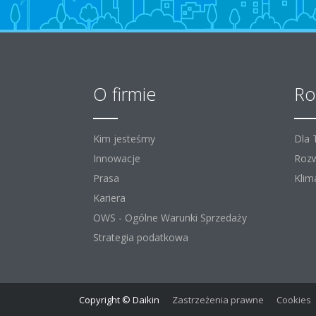
O firmie
Ro
Kim jesteśmy
Dla
Innowacje
Rozw
Prasa
Klim
Kariera
OWS - Ogólne Warunki Sprzedaży
Strategia podatkowa
Copyright © Daikin
Zastrzeżenia prawne
Cookies