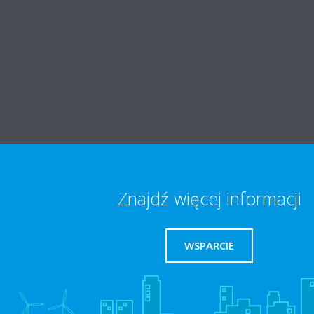
Znajdź więcej informacji
WSPARCIE