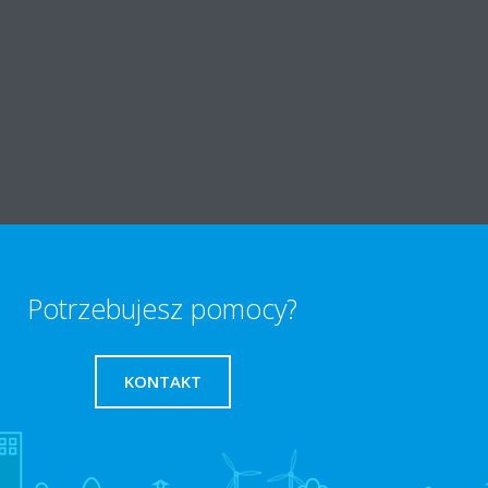
Potrzebujesz pomocy?
KONTAKT