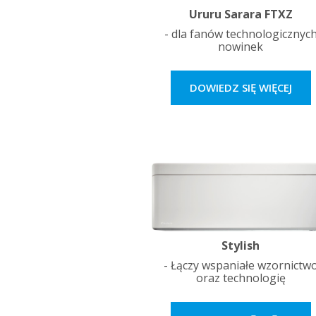
Ururu Sarara FTXZ
- dla fanów technologicznyc
nowinek
DOWIEDZ SIĘ WIĘCEJ
Stylish
- Łączy wspaniałe wzornictw
oraz technologię