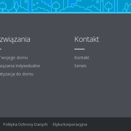
związania
Kontakt
 Twojego domu
Kontakt
iązania indywidualne
Serwis
atyzacja do domu
Polityka Ochrony Danych
Etyka korporacyjna