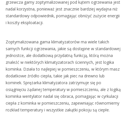
grzewcza gamy zoptymalizowanej pod kątem ogrzewania jest
nadal korzystna, ponieważ jest znacznie bardziej wydajna niż
standardowy odpowiednik, pomagając obniżyć zużycie energii
i koszty eksploatacji.
Zoptymalizowana gama klimatyzatorów ma wiele takich
samych funkcji ogrzewania, jakie są dostępne w standardowej
jednostce, ale dodatkową przydatną funkcją, którą można
znaleźć w niektórych klimatyzatorach ściennych, jest logika
kominka. Działa to najlepiej w pomieszczeniu, w którym masz
dodatkowe źródło ciepła, takie jak piec na drewno lub
kominek. Sprężarka klimatyzatora zatrzymuje się po
osiągnięciu żądanej temperatury w pomieszczeniu, ale z logiką
kominka wentylator nadal się obraca, pomagając w cyrkulacji
ciepła z kominka w pomieszczeniu, zapewniając równomierny
rozkład temperatury i wszystkie zakątki pokoju są ciepłe.