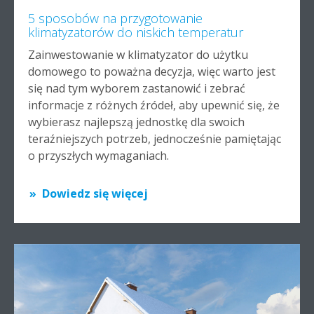
5 sposobów na przygotowanie
klimatyzatorów do niskich temperatur
Zainwestowanie w klimatyzator do użytku
domowego to poważna decyzja, więc warto jest
się nad tym wyborem zastanowić i zebrać
informacje z różnych źródeł, aby upewnić się, że
wybierasz najlepszą jednostkę dla swoich
teraźniejszych potrzeb, jednocześnie pamiętając
o przyszłych wymaganiach.
Dowiedz się więcej