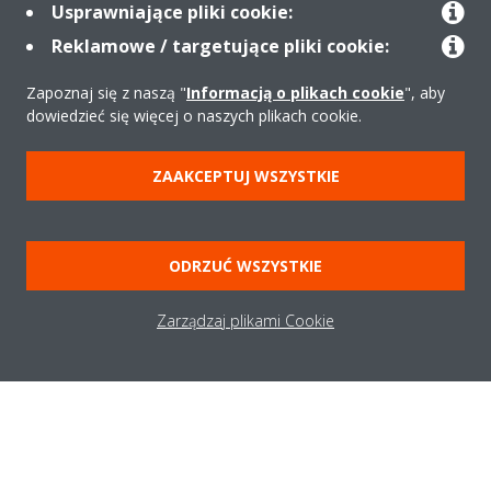
Usprawniające pliki cookie:
Reklamowe / targetujące pliki cookie:
Zapoznaj się z naszą "
Informacją o plikach cookie
", aby
dowiedzieć się więcej o naszych plikach cookie.
O firmie
ZAAKCEPTUJ WSZYSTKIE
Rozwiązania
ODRZUĆ WSZYSTKIE
Kontakt
Zarządzaj plikami Cookie
Produkty
Copyright © Daikin