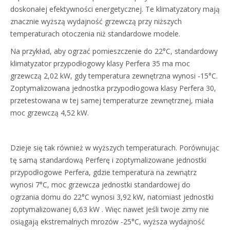
doskonałej efektywności energetycznej. Te klimatyzatory mają
znacznie wyższą wydajność grzewczą przy niższych
temperaturach otoczenia niż standardowe modele.
Na przykład, aby ogrzać pomieszczenie do 22°C, standardowy
klimatyzator przypodłogowy klasy Perfera 35 ma moc
grzewczą 2,02 kW, gdy temperatura zewnętrzna wynosi -15°C.
Zoptymalizowana jednostka przypodłogowa klasy Perfera 30,
przetestowana w tej samej temperaturze zewnętrznej, miała
moc grzewczą 4,52 kW.
Dzieje się tak również w wyższych temperaturach. Porównując
tę samą standardową Perferę i zoptymalizowane jednostki
przypodłogowe Perfera, gdzie temperatura na zewnątrz
wynosi 7°C, moc grzewcza jednostki standardowej do
ogrzania domu do 22°C wynosi 3,92 kW, natomiast jednostki
zoptymalizowanej 6,63 kW . Więc nawet jeśli twoje zimy nie
osiągają ekstremalnych mrozów -25°C, wyższa wydajność