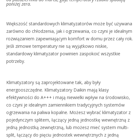
poniżej zera.
Większość standardowych klimatyzatorów może być używana
zarówno do chłodzenia, jak i ogrzewania, co czyni je idealnym
rozwiązaniem zapewniającym komfort w domu przez cały rok.
Jeśli zimowe temperatury nie są wyjątkowo niskie,
standardowy klimatyzator powinien zaspokoić wszystkie
potrzeby.
Klimatyzatory są zaprojektowane tak, aby były
energooszczędne. Klimatyzatory Daikin mają klasy
efektywności do A+++ i mają niewielki wpływ na środowisko,
co czyni je idealnym zamiennikiem tradycyjnych systemów
ogrzewania na paliwa kopalne. Możesz wybrać klimatyzator z
pojedynczym splitem, łączący jedną jednostkę wewnętrzną z
jedną jednostką zewnętrzną, lub możesz mieć system multi-
split, łączący do pięciu jednostek wewnętrznych z jedną