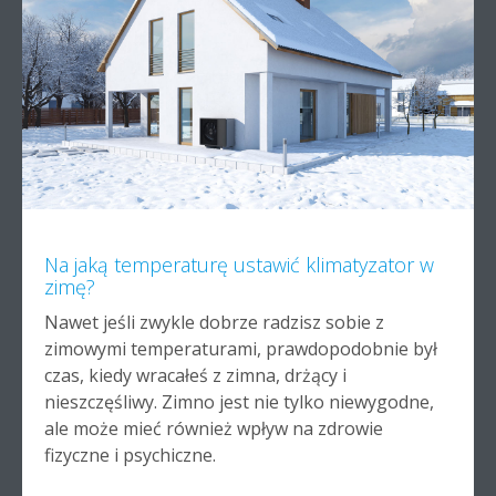
Na jaką temperaturę ustawić klimatyzator w
zimę?
Nawet jeśli zwykle dobrze radzisz sobie z
zimowymi temperaturami, prawdopodobnie był
czas, kiedy wracałeś z zimna, drżący i
nieszczęśliwy. Zimno jest nie tylko niewygodne,
ale może mieć również wpływ na zdrowie
fizyczne i psychiczne.