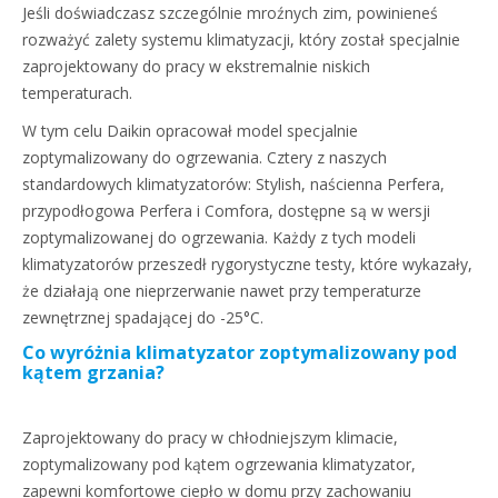
Jeśli doświadczasz szczególnie mroźnych zim, powinieneś
rozważyć zalety systemu klimatyzacji, który został specjalnie
zaprojektowany do pracy w ekstremalnie niskich
temperaturach.
W tym celu Daikin opracował model specjalnie
zoptymalizowany do ogrzewania. Cztery z naszych
standardowych klimatyzatorów: Stylish, naścienna Perfera,
przypodłogowa Perfera i Comfora, dostępne są w wersji
zoptymalizowanej do ogrzewania. Każdy z tych modeli
klimatyzatorów przeszedł rygorystyczne testy, które wykazały,
że działają one nieprzerwanie nawet przy temperaturze
zewnętrznej spadającej do -25°C.
Co wyróżnia klimatyzator zoptymalizowany pod
kątem grzania?
Zaprojektowany do pracy w chłodniejszym klimacie,
zoptymalizowany pod kątem ogrzewania klimatyzator,
zapewni komfortowe ciepło w domu przy zachowaniu