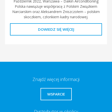
Październik 2022, Warszawa – Daikin Airconditioning
Polska nawiązuje współpracę z Polskim Związkiem
Narciarskim oraz Aleksandrem Zniszczołem – polskim
skoczkiem, członkiem kadry narodowej.
DOWIEDZ SIĘ WIĘCEJ
Znajdź więcej informacji
WSPARCIE
Dystrybutor w okolicy