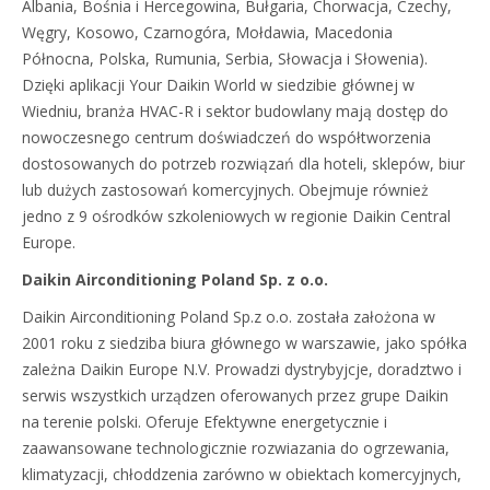
Albania, Bośnia i Hercegowina, Bułgaria, Chorwacja, Czechy,
Węgry, Kosowo, Czarnogóra, Mołdawia, Macedonia
Północna, Polska, Rumunia, Serbia, Słowacja i Słowenia).
Dzięki aplikacji Your Daikin World w siedzibie głównej w
Wiedniu, branża HVAC-R i sektor budowlany mają dostęp do
nowoczesnego centrum doświadczeń do współtworzenia
dostosowanych do potrzeb rozwiązań dla hoteli, sklepów, biur
lub dużych zastosowań komercyjnych. Obejmuje również
jedno z 9 ośrodków szkoleniowych w regionie Daikin Central
Europe.
Daikin Airconditioning Poland Sp. z o.o.
Daikin Airconditioning Poland Sp.z o.o. została założona w
2001 roku z siedziba biura głównego w warszawie, jako spółka
zależna Daikin Europe N.V. Prowadzi dystrybyjcje, doradztwo i
serwis wszystkich urządzen oferowanych przez grupe Daikin
na terenie polski. Oferuje Efektywne energetycznie i
zaawansowane technologicznie rozwiazania do ogrzewania,
klimatyzacji, chłoddzenia zarówno w obiektach komercyjnych,