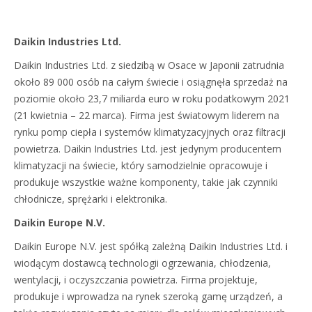
Daikin Industries Ltd.
Daikin Industries Ltd. z siedzibą w Osace w Japonii zatrudnia
około 89 000 osób na całym świecie i osiągnęła sprzedaż na
poziomie około 23,7 miliarda euro w roku podatkowym 2021
(21 kwietnia – 22 marca). Firma jest światowym liderem na
rynku pomp ciepła i systemów klimatyzacyjnych oraz filtracji
powietrza. Daikin Industries Ltd. jest jedynym producentem
klimatyzacji na świecie, który samodzielnie opracowuje i
produkuje wszystkie ważne komponenty, takie jak czynniki
chłodnicze, sprężarki i elektronika.
Daikin Europe N.V.
Daikin Europe N.V. jest spółką zależną Daikin Industries Ltd. i
wiodącym dostawcą technologii ogrzewania, chłodzenia,
wentylacji, i oczyszczania powietrza. Firma projektuje,
produkuje i wprowadza na rynek szeroką gamę urządzeń, a