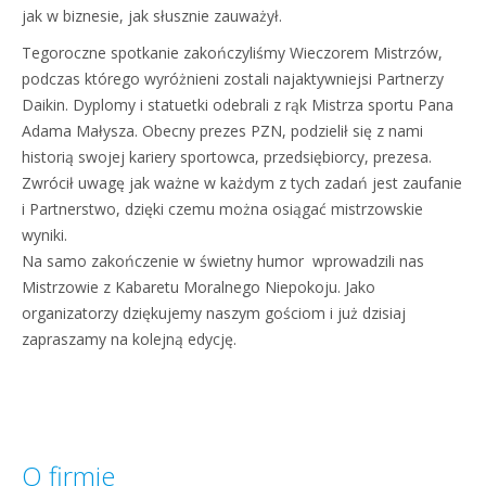
jak w biznesie, jak słusznie zauważył.
Tegoroczne spotkanie zakończyliśmy Wieczorem Mistrzów,
podczas którego wyróżnieni zostali najaktywniejsi Partnerzy
Daikin. Dyplomy i statuetki odebrali z rąk Mistrza sportu Pana
Adama Małysza. Obecny prezes PZN, podzielił się z nami
historią swojej kariery sportowca, przedsiębiorcy, prezesa.
Zwrócił uwagę jak ważne w każdym z tych zadań jest zaufanie
i Partnerstwo, dzięki czemu można osiągać mistrzowskie
wyniki.
Na samo zakończenie w świetny humor wprowadzili nas
Mistrzowie z Kabaretu Moralnego Niepokoju. Jako
organizatorzy dziękujemy naszym gościom i już dzisiaj
zapraszamy na kolejną edycję.
O firmie