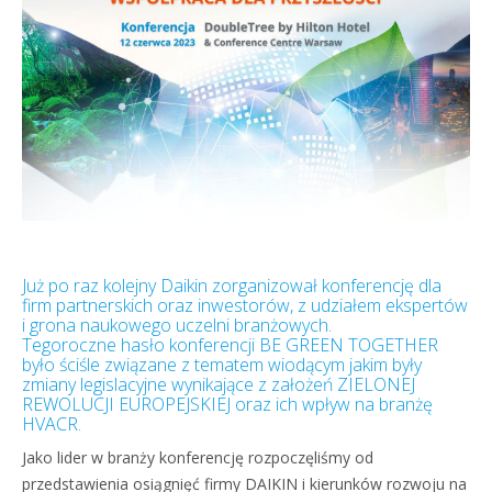
Już po raz kolejny Daikin zorganizował konferencję dla
firm partnerskich oraz inwestorów, z udziałem ekspertów
i grona naukowego uczelni branżowych.
Tegoroczne hasło konferencji BE GREEN TOGETHER
było ściśle związane z tematem wiodącym jakim były
zmiany legislacyjne wynikające z założeń ZIELONEJ
REWOLUCJI EUROPEJSKIEJ oraz ich wpływ na branżę
HVACR.
Jako lider w branży konferencję rozpoczęliśmy od
przedstawienia osiągnięć firmy DAIKIN i kierunków rozwoju na