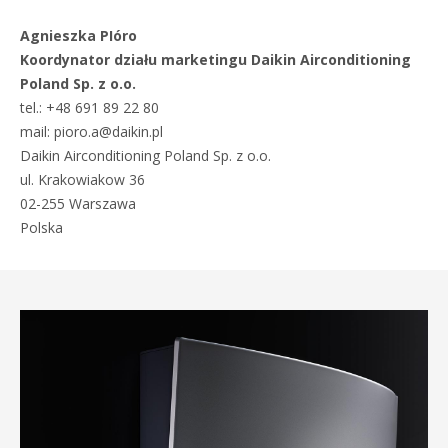
Agnieszka PIóro
Koordynator działu marketingu Daikin Airconditioning
Poland Sp. z o.o.
tel.: +48 691 89 22 80
mail: pioro.a@daikin.pl
Daikin Airconditioning Poland Sp. z o.o.
ul. Krakowiakow 36
02-255 Warszawa
Polska