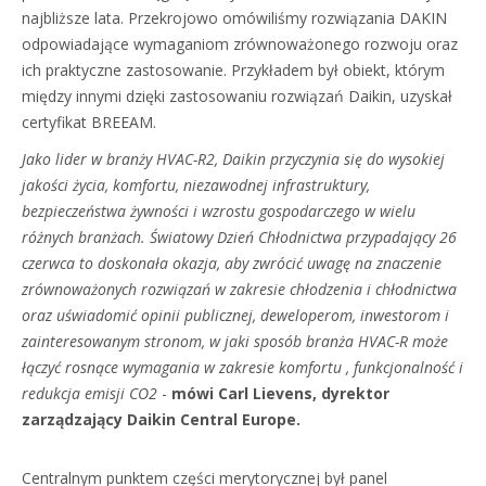
najbliższe lata. Przekrojowo omówiliśmy rozwiązania DAKIN
odpowiadające wymaganiom zrównoważonego rozwoju oraz
ich praktyczne zastosowanie. Przykładem był obiekt, którym
między innymi dzięki zastosowaniu rozwiązań Daikin, uzyskał
certyfikat BREEAM.
Jako lider w branży HVAC-R2, Daikin przyczynia się do wysokiej
jakości życia, komfortu, niezawodnej infrastruktury,
bezpieczeństwa żywności i wzrostu gospodarczego w wielu
różnych branżach. Światowy Dzień Chłodnictwa przypadający 26
czerwca to doskonała okazja, aby zwrócić uwagę na znaczenie
zrównoważonych rozwiązań w zakresie chłodzenia i chłodnictwa
oraz uświadomić opinii publicznej, deweloperom, inwestorom i
zainteresowanym stronom, w jaki sposób branża HVAC-R może
łączyć rosnące wymagania w zakresie komfortu , funkcjonalność i
redukcja emisji CO2
-
mówi Carl Lievens, dyrektor
zarządzający Daikin Central Europe.
Centralnym punktem części merytorycznej był panel