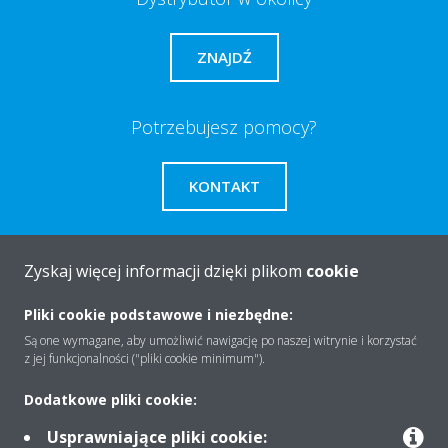
ZNAJDŹ
Potrzebujesz pomocy?
KONTAKT
Zyskaj więcej informacji dzięki plikom
cookie
O firmie
Pliki cookie podstawowe i niezbędne:
Są one wymagane, aby umożliwić nawigację po naszej witrynie i korzystać
z jej funkcjonalności ("pliki cookie minimum").
Rozwiązania
Dodatkowe pliki cookie:
Usprawniające pliki cookie: