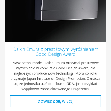
Daikin Emura z prestiżowym wyróżnieniem
Good Design Award
Nasz ostani model Daikin Emura otrzymał prestiżowe
wyróżnienie w konkursie Good Design Award, dla
najlepszych producentów technologii, którą co roku
przyznaje Japan Institute of Design Promotion. Oznacza
to, że jednostka trafi do albumu GDA, jako przykład
wyjątkowo zaprojektowanego urządzenia.
DOWIEDZ SIĘ WIĘCEJ