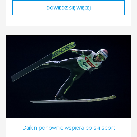
DOWIEDZ SIĘ WIĘCEJ
Daikin ponownie wspiera polski sport