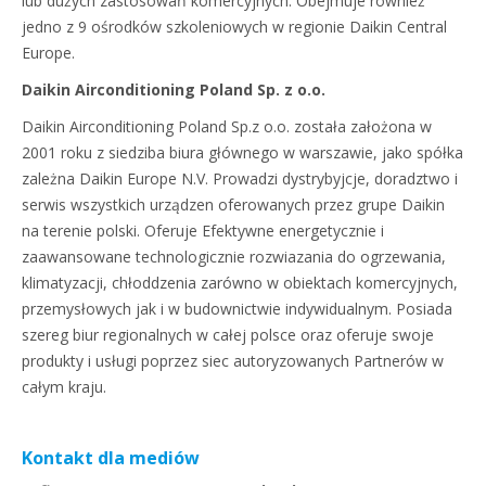
lub dużych zastosowań komercyjnych. Obejmuje również
jedno z 9 ośrodków szkoleniowych w regionie Daikin Central
Europe.
Daikin Airconditioning Poland Sp. z o.o.
Daikin Airconditioning Poland Sp.z o.o. została założona w
2001 roku z siedziba biura głównego w warszawie, jako spółka
zależna Daikin Europe N.V. Prowadzi dystrybyjcje, doradztwo i
serwis wszystkich urządzen oferowanych przez grupe Daikin
na terenie polski. Oferuje Efektywne energetycznie i
zaawansowane technologicznie rozwiazania do ogrzewania,
klimatyzacji, chłoddzenia zarówno w obiektach komercyjnych,
przemysłowych jak i w budownictwie indywidualnym. Posiada
szereg biur regionalnych w całej polsce oraz oferuje swoje
produkty i usługi poprzez siec autoryzowanych Partnerów w
całym kraju.
Kontakt dla mediów