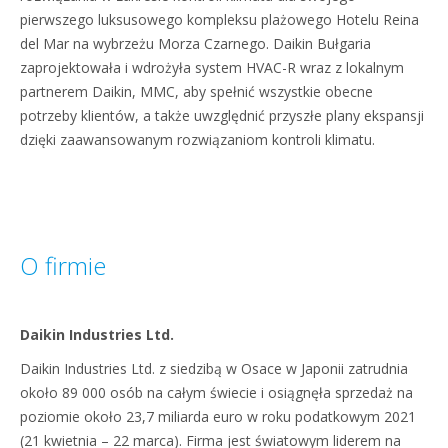
pierwszego luksusowego kompleksu plażowego Hotelu Reina
del Mar na wybrzeżu Morza Czarnego. Daikin Bułgaria
zaprojektowała i wdrożyła system HVAC-R wraz z lokalnym
partnerem Daikin, MMC, aby spełnić wszystkie obecne
potrzeby klientów, a także uwzględnić przyszłe plany ekspansji
dzięki zaawansowanym rozwiązaniom kontroli klimatu.
O firmie
Daikin Industries Ltd.
Daikin Industries Ltd. z siedzibą w Osace w Japonii zatrudnia
około 89 000 osób na całym świecie i osiągnęła sprzedaż na
poziomie około 23,7 miliarda euro w roku podatkowym 2021
(21 kwietnia – 22 marca). Firma jest światowym liderem na