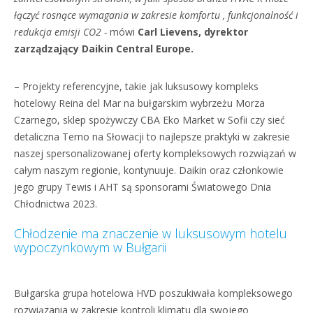
łączyć rosnące wymagania w zakresie komfortu , funkcjonalność i
redukcja emisji CO2 -
mówi
Carl Lievens, dyrektor
zarządzający Daikin Central Europe.
– Projekty referencyjne, takie jak luksusowy kompleks
hotelowy Reina del Mar na bułgarskim wybrzeżu Morza
Czarnego, sklep spożywczy CBA Eko Market w Sofii czy sieć
detaliczna Terno na Słowacji to najlepsze praktyki w zakresie
naszej spersonalizowanej oferty kompleksowych rozwiązań w
całym naszym regionie, kontynuuje. Daikin oraz członkowie
jego grupy Tewis i AHT są sponsorami Światowego Dnia
Chłodnictwa 2023.
Chłodzenie ma znaczenie w luksusowym hotelu
wypoczynkowym w Bułgarii
Bułgarska grupa hotelowa HVD poszukiwała kompleksowego
rozwiązania w zakresie kontroli klimatu dla swojego