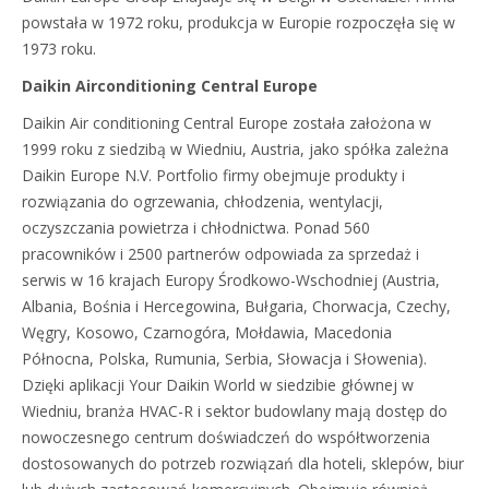
powstała w 1972 roku, produkcja w Europie rozpoczęła się w
1973 roku.
Daikin Airconditioning Central Europe
Daikin Air conditioning Central Europe została założona w
1999 roku z siedzibą w Wiedniu, Austria, jako spółka zależna
Daikin Europe N.V. Portfolio firmy obejmuje produkty i
rozwiązania do ogrzewania, chłodzenia, wentylacji,
oczyszczania powietrza i chłodnictwa. Ponad 560
pracowników i 2500 partnerów odpowiada za sprzedaż i
serwis w 16 krajach Europy Środkowo-Wschodniej (Austria,
Albania, Bośnia i Hercegowina, Bułgaria, Chorwacja, Czechy,
Węgry, Kosowo, Czarnogóra, Mołdawia, Macedonia
Północna, Polska, Rumunia, Serbia, Słowacja i Słowenia).
Dzięki aplikacji Your Daikin World w siedzibie głównej w
Wiedniu, branża HVAC-R i sektor budowlany mają dostęp do
nowoczesnego centrum doświadczeń do współtworzenia
dostosowanych do potrzeb rozwiązań dla hoteli, sklepów, biur