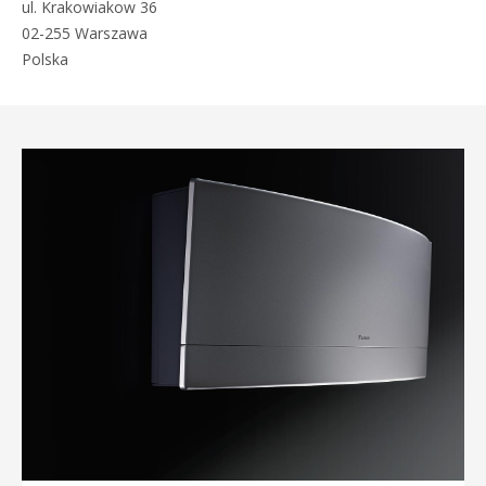
ul. Krakowiakow 36
02-255 Warszawa
Polska