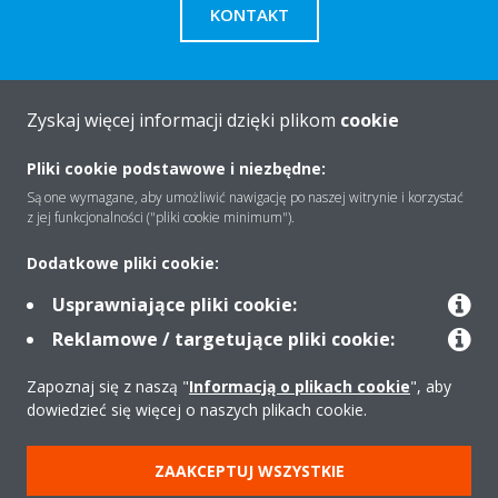
KONTAKT
Zyskaj więcej informacji dzięki plikom
cookie
O firmie
Pliki cookie podstawowe i niezbędne:
Są one wymagane, aby umożliwić nawigację po naszej witrynie i korzystać
z jej funkcjonalności ("pliki cookie minimum").
Rozwiązania
Dodatkowe pliki cookie:
Usprawniające pliki cookie:
Kontakt
Reklamowe / targetujące pliki cookie:
Zapoznaj się z naszą "
Informacją o plikach cookie
", aby
Produkty
dowiedzieć się więcej o naszych plikach cookie.
ZAAKCEPTUJ WSZYSTKIE
Copyright © Daikin