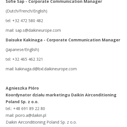
Sofie Sap - Corporate Communication Manager
(Dutch/French/English)
tel: +32 472 580 482
mail: sap.s@daikineurope.com
Daisuke Kakinaga - Corporate Communication Manager
(Japanese/English)
tel: +32 465 462 321
mail: kakinaga.d@bxl.daikineurope.com
Agnieszka PIóro
Koordynator działu marketingu Daikin Airconditioning
Poland Sp. z o.o.
tel.: +48 691 89 22 80
mail: pioro.a@daikin.pl
Daikin Airconditioning Poland Sp. z o.o.