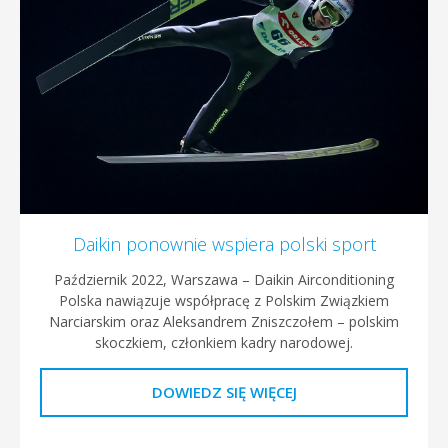
Daikin ponownie wspiera polski sport
Październik 2022, Warszawa – Daikin Airconditioning
Polska nawiązuje współpracę z Polskim Związkiem
Narciarskim oraz Aleksandrem Zniszczołem – polskim
skoczkiem, członkiem kadry narodowej.
DOWIEDZ SIĘ WIĘCEJ