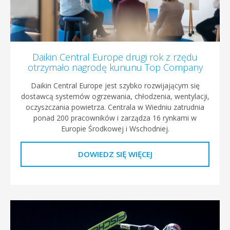
Daikin Central Europe drugi rok z rzędu
otrzymało nagrodę kununu Top Company
Daikin Central Europe jest szybko rozwijającym się
dostawcą systemów ogrzewania, chłodzenia, wentylacji,
oczyszczania powietrza. Centrala w Wiedniu zatrudnia
ponad 200 pracowników i zarządza 16 rynkami w
Europie Środkowej i Wschodniej.
DOWIEDZ SIĘ WIĘCEJ