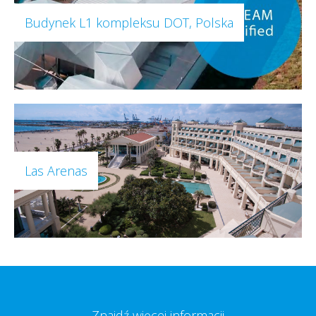
Budynek L1 kompleksu DOT, Polska
Las Arenas
Znajdź więcej informacji