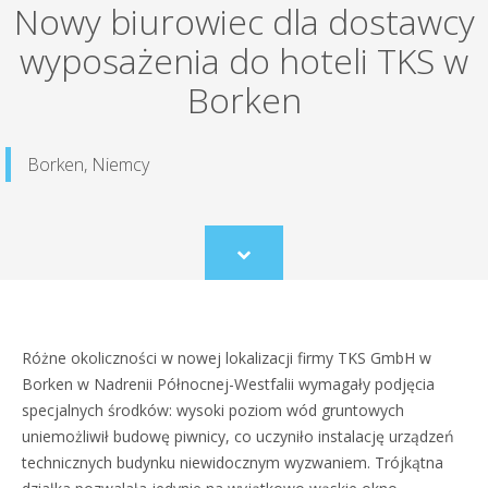
Nowy biurowiec dla dostawcy
wyposażenia do hoteli TKS w
Borken
Borken, Niemcy
Scroll
to
content
Różne okoliczności w nowej lokalizacji firmy TKS GmbH w
Borken w Nadrenii Północnej-Westfalii wymagały podjęcia
specjalnych środków: wysoki poziom wód gruntowych
uniemożliwił budowę piwnicy, co uczyniło instalację urządzeń
technicznych budynku niewidocznym wyzwaniem. Trójkątna