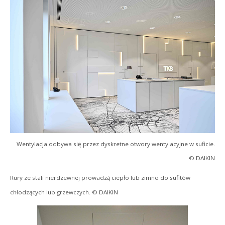
Wentylacja odbywa się przez dyskretne otwory wentylacyjne w suficie.
© DAIKIN
Rury ze stali nierdzewnej prowadzą ciepło lub zimno do sufitów
chłodzących lub grzewczych. © DAIKIN