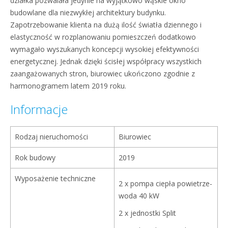
działka pozwalała jedynie na wyjątkowo wąskie okno
budowlane dla niezwykłej architektury budynku.
Zapotrzebowanie klienta na dużą ilość światła dziennego i
elastyczność w rozplanowaniu pomieszczeń dodatkowo
wymagało wyszukanych koncepcji wysokiej efektywności
energetycznej. Jednak dzięki ścisłej współpracy wszystkich
zaangażowanych stron, biurowiec ukończono zgodnie z
harmonogramem latem 2019 roku.
Informacje
Rodzaj nieruchomości
Biurowiec
Rok budowy
2019
Wyposażenie techniczne
2 x pompa ciepła powietrze-
woda 40 kW
2 x jednostki Split