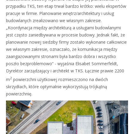
przypadku TKS, ten etap trwał bardzo krótko: wielu ekspertów
pracuje w firmie. Planowanie wnętrz/architektury i usług
budowlanych zrealizowano we własnym zakresie.
„Koordynacja między architekturą a usługami budowlanymi
jest często zaniedbywana w procesie budowy. Jednak fakt, że
planowanie nowej siedziby firmy zostało wykonane całkowicie
we własnym zakresie, oznaczało, że komunikacja między
zaangażowanymi stronami była bardzo dobra i wszystko
poszło bezproblemowo” - wyjaśnia Elisabet Sommerfeldt,
Dyrektor zarządzający i architekt w TKS. Łącznie prawie 2200
2
m
powierzchni użytkowej rozmieszczono na dwóch
skrzydłach, które optymalnie wykorzystują trójkątną
powierzchnię.