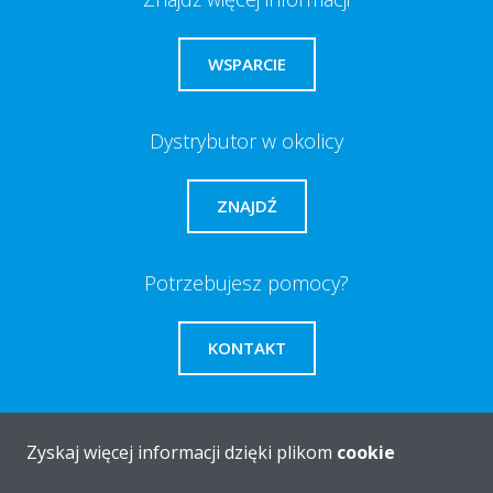
WSPARCIE
Dystrybutor w okolicy
ZNAJDŹ
Potrzebujesz pomocy?
KONTAKT
Zyskaj więcej informacji dzięki plikom
cookie
O firmie