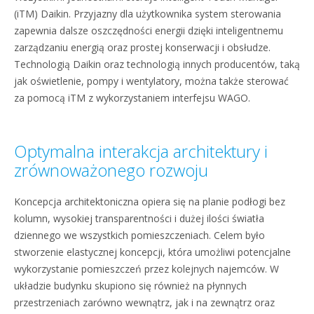
(iTM) Daikin. Przyjazny dla użytkownika system sterowania
zapewnia dalsze oszczędności energii dzięki inteligentnemu
zarządzaniu energią oraz prostej konserwacji i obsłudze.
Technologią Daikin oraz technologią innych producentów, taką
jak oświetlenie, pompy i wentylatory, można także sterować
za pomocą iTM z wykorzystaniem interfejsu WAGO.
Optymalna interakcja architektury i
zrównoważonego rozwoju
Koncepcja architektoniczna opiera się na planie podłogi bez
kolumn, wysokiej transparentności i dużej ilości światła
dziennego we wszystkich pomieszczeniach. Celem było
stworzenie elastycznej koncepcji, która umożliwi potencjalne
wykorzystanie pomieszczeń przez kolejnych najemców. W
układzie budynku skupiono się również na płynnych
przestrzeniach zarówno wewnątrz, jak i na zewnątrz oraz