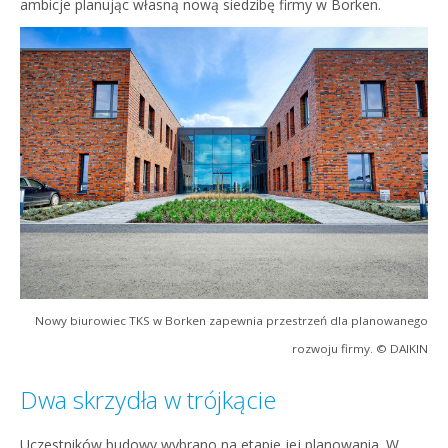
ambicje planując własną nową siedzibę firmy w Borken.
Nowy biurowiec TKS w Borken zapewnia przestrzeń dla planowanego
rozwoju firmy. © DAIKIN
Dwa skrzydła w trójkącie
Uczestników budowy wybrano na etapie jej planowania. W