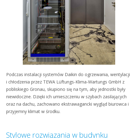
Podczas instalacji systemów Daikin do ogrzewania, wentylacji
i chłodzenia przez TEWA Lüftungs-Klima-Wartungs GmbH z
pobliskiego Gronau, skupiono się na tym, aby jednostki były
niewidoczne. Dzięki ich umieszczeniu w szybach zasilających
oraz na dachu, zachowano ekstrawagancki wygląd biurowca i
przyjemny klimat w środku.
Stylowe rozwiązania w budynku