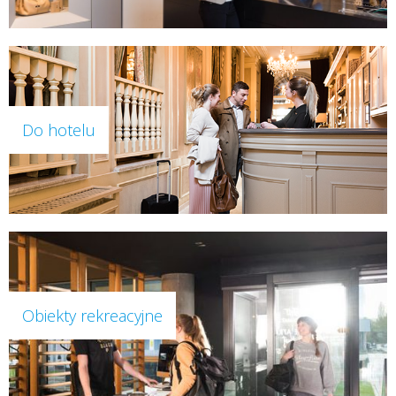
Do hotelu
Obiekty rekreacyjne