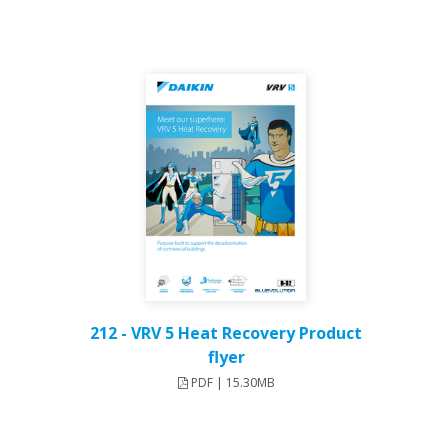
212 - VRV 5 Heat Recovery Product
flyer
PDF | 15.30MB