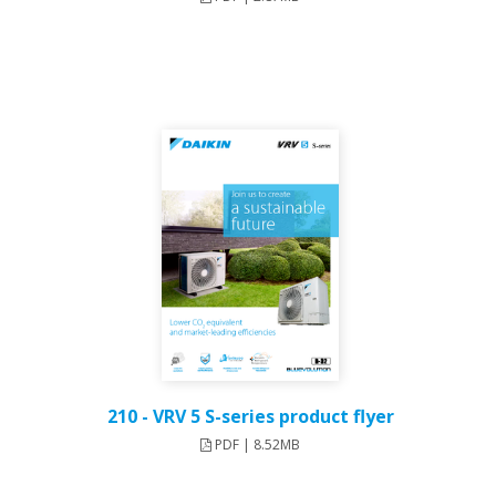
210 - VRV 5 S-series product flyer
PDF | 8.52MB