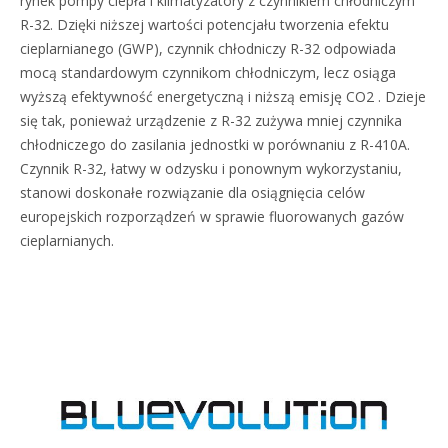
rynek pompy ciepła i klimatyzatory z czynnikiem chłodniczym
R-32. Dzięki niższej wartości potencjału tworzenia efektu
cieplarnianego (GWP), czynnik chłodniczy R-32 odpowiada
mocą standardowym czynnikom chłodniczym, lecz osiąga
wyższą efektywność energetyczną i niższą emisję CO2 . Dzieje
się tak, ponieważ urządzenie z R-32 zużywa mniej czynnika
chłodniczego do zasilania jednostki w porównaniu z R-410A.
Czynnik R-32, łatwy w odzysku i ponownym wykorzystaniu,
stanowi doskonałe rozwiązanie dla osiągnięcia celów
europejskich rozporządzeń w sprawie fluorowanych gazów
cieplarnianych.