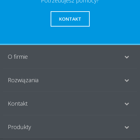
Potrzebujesz pomocy?
KONTAKT
O firmie
Rozwiązania
Kontakt
Produkty