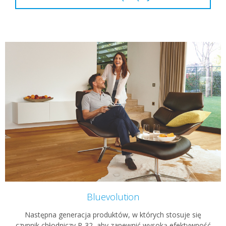
Bluevolution
Następna generacja produktów, w których stosuje się
czynnik chłodniczy R-32, aby zapewnić wysoką efektywność