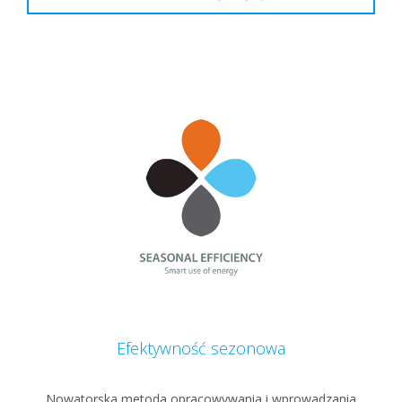
Efektywność sezonowa
Nowatorska metoda opracowywania i wprowadzania