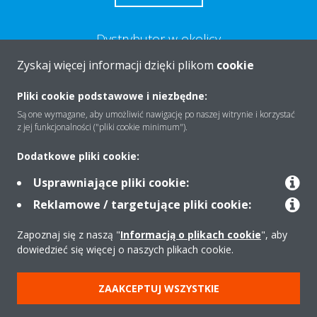
Dystrybutor w okolicy
Zyskaj więcej informacji dzięki plikom
cookie
ZNAJDŹ
Pliki cookie podstawowe i niezbędne:
Są one wymagane, aby umożliwić nawigację po naszej witrynie i korzystać
z jej funkcjonalności ("pliki cookie minimum").
Potrzebujesz pomocy?
Dodatkowe pliki cookie:
KONTAKT
Usprawniające pliki cookie:
Reklamowe / targetujące pliki cookie:
Zapoznaj się z naszą "
Informacją o plikach cookie
", aby
dowiedzieć się więcej o naszych plikach cookie.
O firmie
ZAAKCEPTUJ WSZYSTKIE
Rozwiązania