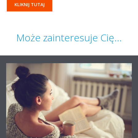
KLIKNIJ TUTAJ
Może zainteresuje Cię...