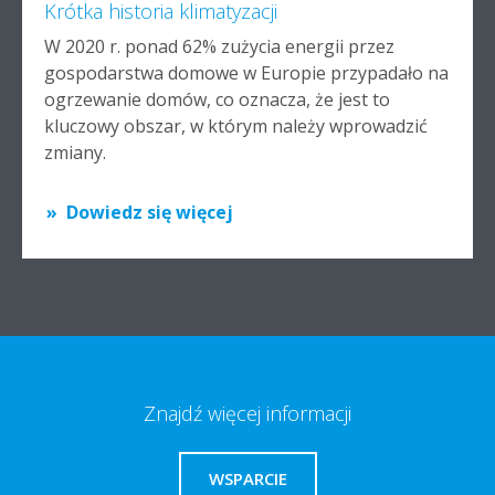
Krótka historia klimatyzacji
W 2020 r. ponad 62% zużycia energii przez
gospodarstwa domowe w Europie przypadało na
ogrzewanie domów, co oznacza, że jest to
kluczowy obszar, w którym należy wprowadzić
zmiany.
Dowiedz się więcej
Znajdź więcej informacji
WSPARCIE