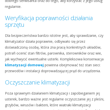
dobrego serwisanta oraz do tego, aby korzystać z jego usług
regularnie.
Weryfikacja poprawności działania
sprzętu
Dla bezpieczeństwa bardzo istotne jest, aby sprawdzanie, czy
klimatyzator działa poprawnie, odbywało się przez
doświadczoną osobę, która zna pracę konkretnych układów,
potrafi ocenić stan filtrów, parownika, sterowników oraz wie,
jak wychwycić ewentualne usterki. Kompleksowa konserwacja
klimatyzacji domowej
powinna obejmować też stan sieci:
przewodów i instalacji doprowadzającej prąd do urządzenia.
Oczyszczanie klimatyzacji
Poza sprawnym działaniem klimatyzacji i zapobieganiem jej
usterek, bardzo ważne jest regularne oczyszczanie jej z pleśni,
grzybów, wirusów i bakterii, które wiatraki klimatyzacji