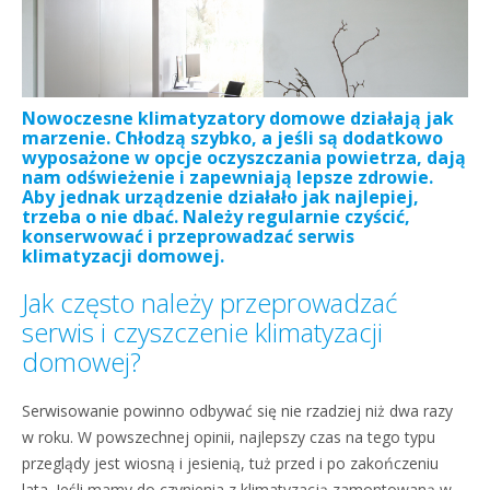
Nowoczesne klimatyzatory domowe działają jak
marzenie. Chłodzą szybko, a jeśli są dodatkowo
wyposażone w opcje oczyszczania powietrza, dają
nam odświeżenie i zapewniają lepsze zdrowie.
Aby jednak urządzenie działało jak najlepiej,
trzeba o nie dbać. Należy regularnie czyścić,
konserwować i przeprowadzać serwis
klimatyzacji domowej.
Jak często należy przeprowadzać
serwis i czyszczenie klimatyzacji
domowej?
Serwisowanie powinno odbywać się nie rzadziej niż dwa razy
w roku. W powszechnej opinii, najlepszy czas na tego typu
przeglądy jest wiosną i jesienią, tuż przed i po zakończeniu
lata. Jeśli mamy do czynienia z klimatyzacją zamontowaną w