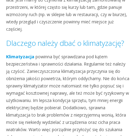
przestrzeni, w której często się kurzy lub tam, gdzie panuje
wzmożony ruch (np. w sklepie lub w restauracji, czy w biurze),
wtedy przegląd i czyszczenie powinny mieć miejsce już
częściej.
Dlaczego należy dbać o klimatyzację?
Klimatyzacja
powinna być sprawdzana pod kątem
bezpieczeństwa i sprawności działania. Regularnie też należy
ją czyścić. Zanieczyszczona klimatyzacja przyczynia się do
obniżenia jakości powietrza, którym oddychamy. Nie do końca
sprawny klimatyzator może natomiast nie tylko popsuć się i
wymagać kosztownej naprawy, ale też może być ryzykowny w
użytkowaniu. Im lepsza kondycja sprzętu, tym mniej energii
elektrycznej będzie pobierał. Dodatkowo, sprawna
klimatyzacja to brak problemów z nieprzyjemną wonią, która
może się niekiedy wydzielać z urządzenia oraz cicha praca
wiatraków. Warto więc porządnie przyłożyć się do szukania