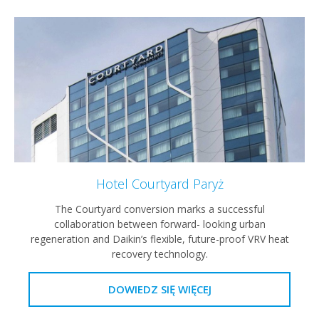
Hotel Courtyard Paryż
The Courtyard conversion marks a successful
collaboration between forward- looking urban
regeneration and Daikin’s flexible, future-proof VRV heat
recovery technology.
DOWIEDZ SIĘ WIĘCEJ