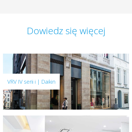
Dowiedz się więcej
VRV IV serii i | Daikin