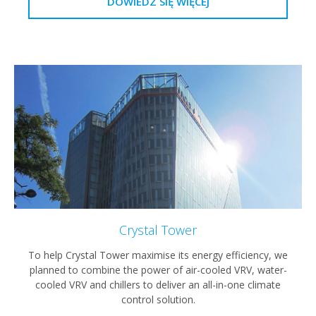
DOWIEDZ SIĘ WIĘCEJ
Crystal Tower
To help Crystal Tower maximise its energy efficiency, we
planned to combine the power of air-cooled VRV, water-
cooled VRV and chillers to deliver an all-in-one climate
control solution.