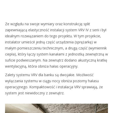
Ze względu na swoje wymiary oraz konstrukcję split
zapewniającą elastyczność instalacji system VRV IV z serii i był
idealnym rozwiązaniem do tego projektu. W tym projekcie,
instalator umieścił jedną część urządzenia (sprężarkę) w
małym pomieszczeniu technicznym, a drugą część (wymiennik
ciepła), który łączy system kanałami z jednostką zewnętrzną w
suficie podwieszanym. Na zewnątrz dodano akustyczną kratkę
wentylacyjną, która obniża hałas operacyjny.
Zalety systemu VRV dla banku są dwojakie. Możliwość
wyłączania systemu w ciągu nocy obniża poziomy hałasu
operacyjnego. Kompaktowość i instalacja VRV sprawiają, że
system jest niewidoczny z zewnątrz.