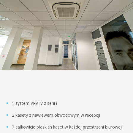
1 system VRV IV z serii i
2 kasety z nawiewem obwodowym w recepcji
7 całkowicie płaskich kaset w każdej przestrzeni biurowej