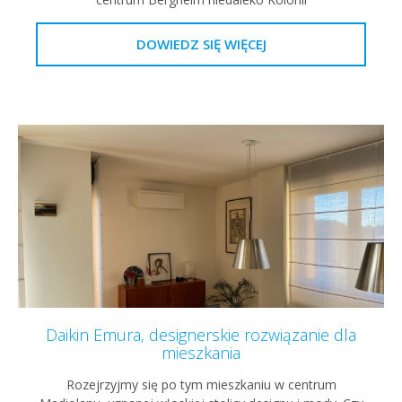
DOWIEDZ SIĘ WIĘCEJ
Daikin Emura, designerskie rozwiązanie dla
mieszkania
Rozejrzyjmy się po tym mieszkaniu w centrum