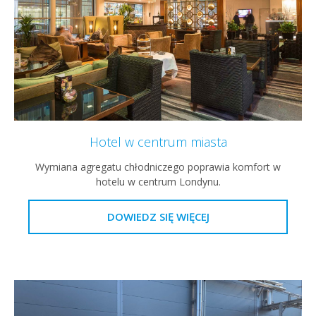
Hotel w centrum miasta
Wymiana agregatu chłodniczego poprawia komfort w
hotelu w centrum Londynu.
DOWIEDZ SIĘ WIĘCEJ