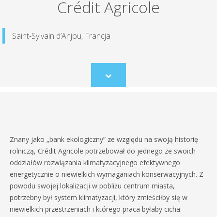
Crédit Agricole
Saint-Sylvain d’Anjou, Francja
Scroll
to
content
Znany jako „bank ekologiczny” ze względu na swoją historię
rolniczą, Crédit Agricole potrzebował do jednego ze swoich
oddziałów rozwiązania klimatyzacyjnego efektywnego
energetycznie o niewielkich wymaganiach konserwacyjnych. Z
powodu swojej lokalizacji w pobliżu centrum miasta,
potrzebny był system klimatyzacji, który zmieściłby się w
niewielkich przestrzeniach i którego praca byłaby cicha.