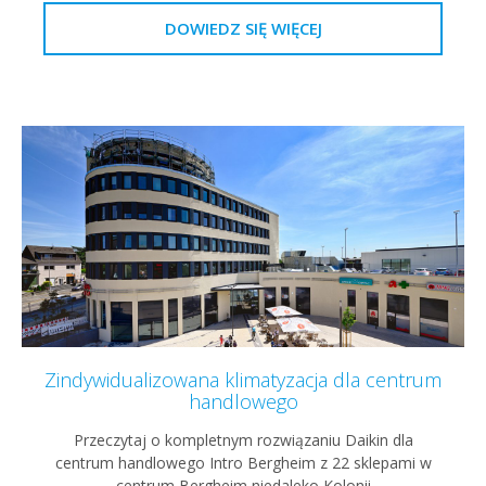
DOWIEDZ SIĘ WIĘCEJ
Zindywidualizowana klimatyzacja dla centrum
handlowego
Przeczytaj o kompletnym rozwiązaniu Daikin dla
centrum handlowego Intro Bergheim z 22 sklepami w
centrum Bergheim niedaleko Kolonii