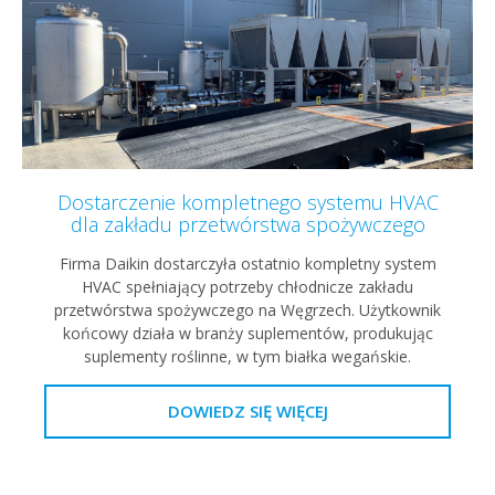
Dostarczenie kompletnego systemu HVAC
dla zakładu przetwórstwa spożywczego
Firma Daikin dostarczyła ostatnio kompletny system
HVAC spełniający potrzeby chłodnicze zakładu
przetwórstwa spożywczego na Węgrzech. Użytkownik
końcowy działa w branży suplementów, produkując
suplementy roślinne, w tym białka wegańskie.
DOWIEDZ SIĘ WIĘCEJ