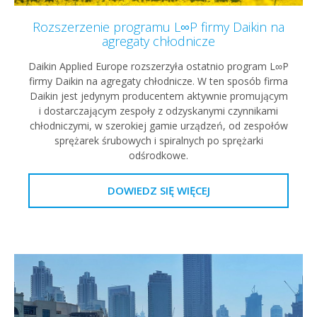
Rozszerzenie programu L∞P firmy Daikin na
agregaty chłodnicze
Daikin Applied Europe rozszerzyła ostatnio program L∞P
firmy Daikin na agregaty chłodnicze. W ten sposób firma
Daikin jest jedynym producentem aktywnie promującym
i dostarczającym zespoły z odzyskanymi czynnikami
chłodniczymi, w szerokiej gamie urządzeń, od zespołów
sprężarek śrubowych i spiralnych po sprężarki
odśrodkowe.
DOWIEDZ SIĘ WIĘCEJ