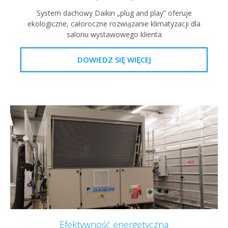
System dachowy Daikin „plug and play” oferuje
ekologiczne, całoroczne rozwiązanie klimatyzacji dla
salonu wystawowego klienta
DOWIEDZ SIĘ WIĘCEJ
Efektywność energetyczna