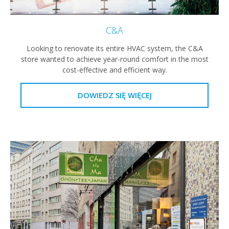
C&A
Looking to renovate its entire HVAC system, the C&A
store wanted to achieve year-round comfort in the most
cost-effective and efficient way.
DOWIEDZ SIĘ WIĘCEJ