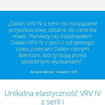
„Daikin VRV IV z serii i to rozwiązanie
przyszłościowe, idealne do centrów
miast. Pierwszy raz instalowałem
Daikin VRV IV z serii i i od tamtego
czasu polecam Daikin różnym
klientom, którzy stoją przed
podobnymi wyzwaniami”.
- Richard Metivier, instalator EIB
Unikalna elastyczność VRV IV
z serii i