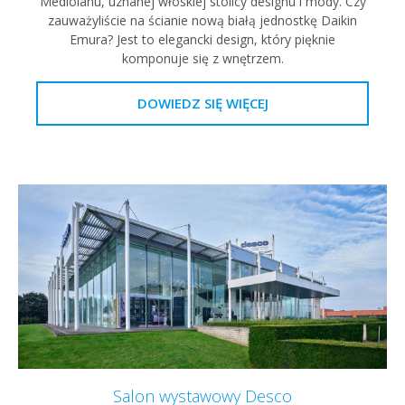
Mediolanu, uznanej włoskiej stolicy designu i mody. Czy
zauważyliście na ścianie nową białą jednostkę Daikin
Emura? Jest to elegancki design, który pięknie
komponuje się z wnętrzem.
DOWIEDZ SIĘ WIĘCEJ
Salon wystawowy Desco