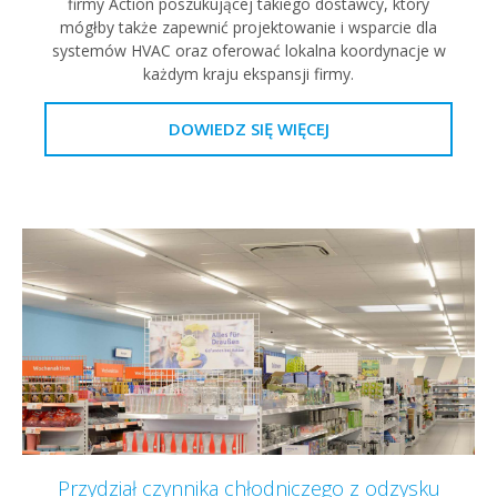
firmy Action poszukującej takiego dostawcy, który
mógłby także zapewnić projektowanie i wsparcie dla
systemów HVAC oraz oferować lokalna koordynacje w
każdym kraju ekspansji firmy.
DOWIEDZ SIĘ WIĘCEJ
Przydział czynnika chłodniczego z odzysku